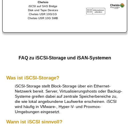
Chelsio
iSCSI auf SAS Bridge
Disk und Tape Devices
Chelsio USR 10G/1G
Chelsio USR 10G SMB
FAQ zu iSCSI-Storage und iSAN-Systemen
Was ist iSCSI-Storage?
iSCSI-Storage stellt Block-Storage über ein Ethernet-
Netzwerk bereit. Server, Virtualisierungshosts oder Backup-
Systeme greifen dabei auf zentrale Speicherbereiche zu,
die wie lokal angebundene Laufwerke erscheinen. iSCSI
wird häufig in VMware-, Hyper-V- und Proxmox-
Umgebungen eingesetzt.
Wann ist iSCSI sinnvoll?