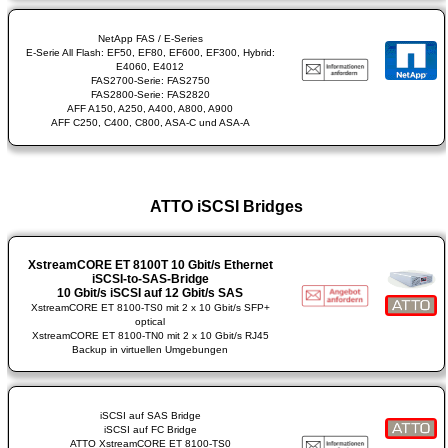
NetApp FAS / E-Series
E-Serie All Flash: EF50, EF80, EF600, EF300, Hybrid:
E4060, E4012
FAS2700-Serie: FAS2750
FAS2800-Serie: FAS2820
AFF A150, A250, A400, A800, A900
AFF C250, C400, C800, ASA-C und ASA-A
ATTO iSCSI Bridges
XstreamCORE ET 8100T 10 Gbit/s Ethernet
iSCSI-to-SAS-Bridge
10 Gbit/s iSCSI auf 12 Gbit/s SAS
XstreamCORE ET 8100-TS0 mit 2 x 10 Gbit/s SFP+
optical
XstreamCORE ET 8100-TN0 mit 2 x 10 Gbit/s RJ45
Backup in virtuellen Umgebungen
iSCSI auf SAS Bridge
iSCSI auf FC Bridge
ATTO XstreamCORE ET 8100-TS0