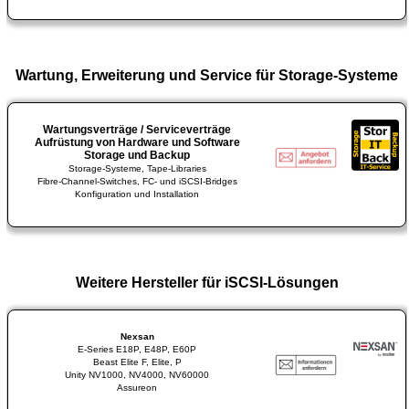
Wartung, Erweiterung und Service für Storage-Systeme
Wartungsverträge / Serviceverträge
Aufrüstung von Hardware und Software
Storage und Backup
Storage-Systeme, Tape-Libraries
Fibre-Channel-Switches, FC- und iSCSI-Bridges
Konfiguration und Installation
Weitere Hersteller für iSCSI-Lösungen
Nexsan
E-Series E18P, E48P, E60P
Beast Elite F, Elite, P
Unity NV1000, NV4000, NV60000
Assureon