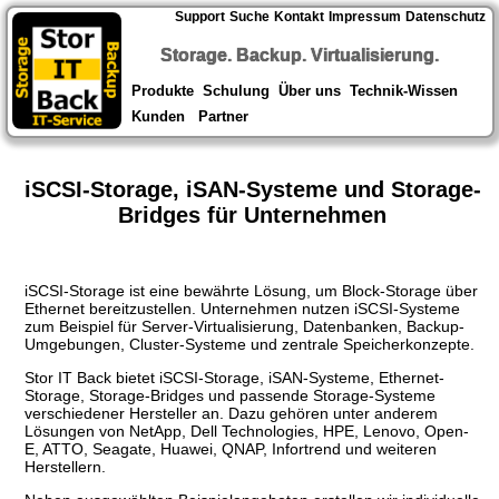
Support
Suche
Kontakt
Impressum
Datenschutz
Storage. Backup. Virtualisierung.
Produkte
Schulung
Über uns
Technik-Wissen
Kunden
Partner
iSCSI-Storage, iSAN-Systeme und Storage-
Bridges für Unternehmen
iSCSI-Storage ist eine bewährte Lösung, um Block-Storage über
Ethernet bereitzustellen. Unternehmen nutzen iSCSI-Systeme
zum Beispiel für Server-Virtualisierung, Datenbanken, Backup-
Umgebungen, Cluster-Systeme und zentrale Speicherkonzepte.
Stor IT Back bietet iSCSI-Storage, iSAN-Systeme, Ethernet-
Storage, Storage-Bridges und passende Storage-Systeme
verschiedener Hersteller an. Dazu gehören unter anderem
Lösungen von NetApp, Dell Technologies, HPE, Lenovo, Open-
E, ATTO, Seagate, Huawei, QNAP, Infortrend und weiteren
Herstellern.