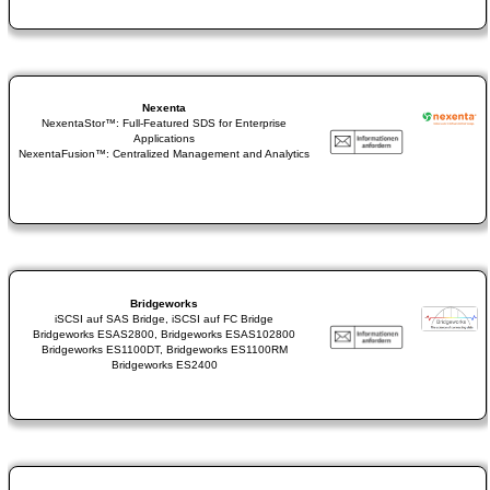
Nexenta
NexentaStor™: Full-Featured SDS for Enterprise
Applications
NexentaFusion™: Centralized Management and Analytics
Bridgeworks
iSCSI auf SAS Bridge, iSCSI auf FC Bridge
Bridgeworks ESAS2800, Bridgeworks ESAS102800
Bridgeworks ES1100DT, Bridgeworks ES1100RM
Bridgeworks ES2400