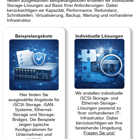
Neben ausgewählten Beispielangeboten erstellen wir individuelle
Storage-Lösungen auf Basis Ihrer Anforderungen. Dabei
berücksichtigen wir Kapazität, Performance, Redundanz,
Schnittstellen, Virtualisierung, Backup, Wartung und vorhandene
Infrastruktur.
Beispielangebote
Individuelle Lösungen
Wir erstellen individuelle
Hier finden Sie
iSCSI-Storage- und
ausgewählte Angebote für
Ethernet-Storage-
iSCSI-Storage, iSAN-
Lösungen passend zu
Systeme, Ethernet-
Ihrer vorhandenen IT-
Storage und Storage-
Infrastruktur. Dabei
Bridges. Die Beispiele
berücksichtigen wir Ihre
zeigen typische
bestehende Umgebung.
Konfigurationen für
Fragen Sie uns!
Unternehmen und