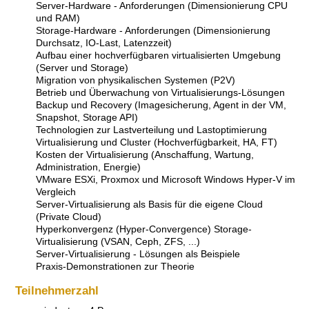
Server-Hardware - Anforderungen (Dimensionierung CPU
und RAM)
Storage-Hardware - Anforderungen (Dimensionierung
Durchsatz, IO-Last, Latenzzeit)
Aufbau einer hochverfügbaren virtualisierten Umgebung
(Server und Storage)
Migration von physikalischen Systemen (P2V)
Betrieb und Überwachung von Virtualisierungs-Lösungen
Backup und Recovery (Imagesicherung, Agent in der VM,
Snapshot, Storage API)
Technologien zur Lastverteilung und Lastoptimierung
Virtualisierung und Cluster (Hochverfügbarkeit, HA, FT)
Kosten der Virtualisierung (Anschaffung, Wartung,
Administration, Energie)
VMware ESXi, Proxmox und Microsoft Windows Hyper-V im
Vergleich
Server-Virtualisierung als Basis für die eigene Cloud
(Private Cloud)
Hyperkonvergenz (Hyper-Convergence) Storage-
Virtualisierung (VSAN, Ceph, ZFS, ...)
Server-Virtualisierung - Lösungen als Beispiele
Praxis-Demonstrationen zur Theorie
Teilnehmerzahl