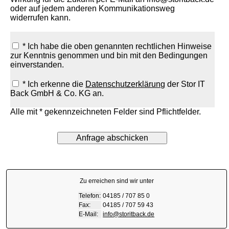
oder auf jedem anderen Kommunikationsweg
widerrufen kann.
* Ich habe die oben genannten rechtlichen Hinweise
zur Kenntnis genommen und bin mit den Bedingungen
einverstanden.
* Ich erkenne die
Datenschutzerklärung
der Stor IT
Back GmbH & Co. KG an.
Alle mit * gekennzeichneten Felder sind Pflichtfelder.
Zu erreichen sind wir unter
Telefon:
04185 / 707 85 0
Fax:
04185 / 707 59 43
E-Mail:
info@storitback.de