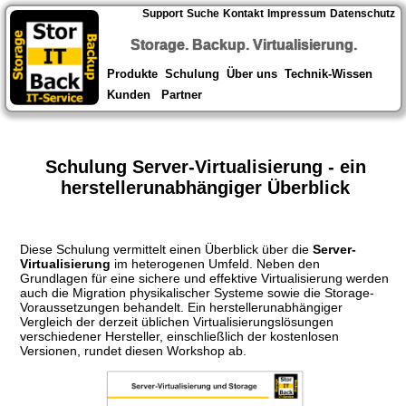
Support
Suche
Kontakt
Impressum
Datenschutz
Storage. Backup. Virtualisierung.
Produkte
Schulung
Über uns
Technik-Wissen
Kunden
Partner
Schulung Server-Virtualisierung - ein
herstellerunabhängiger Überblick
Diese Schulung vermittelt einen Überblick über die
Server-
Virtualisierung
im heterogenen Umfeld. Neben den
Grundlagen für eine sichere und effektive Virtualisierung werden
auch die Migration physikalischer Systeme sowie die Storage-
Voraussetzungen behandelt. Ein herstellerunabhängiger
Vergleich der derzeit üblichen Virtualisierungslösungen
verschiedener Hersteller, einschließlich der kostenlosen
Versionen, rundet diesen Workshop ab.