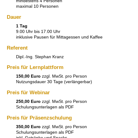
mindestens 4 Personen
maximal 10 Personen
Dauer
1 Tag
9.00 Uhr bis 17.00 Uhr
inklusive Pausen für Mittagessen und Kaffee
Referent
Dipl.-Ing. Stephan Kranz
Preis für Lernplattform
150,00 Euro
zzgl. MwSt. pro Person
Nutzungsdauer 30 Tage (verlängerbar)
Preis für Webinar
250,00 Euro
zzgl. MwSt. pro Person
Schulungsunterlagen als PDF
Preis für Präsenzschulung
350,00 Euro
zzgl. MwSt. pro Person
Schulungsunterlagen als PDF
inkl. Getränke und Snacks