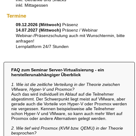
inkl. Mittagessen
Termine
09.12.2026 (Mittwoch)
Präsenz
14.07.2027 (Mittwoch)
Präsenz / Webinar
Webinar-/Präsenzschulung auch mit Wunschtermin, bitte
anfragen!
Lernplattform 24/7 Stunden
FAQ zum Seminar Server-Virtualisierung - ein
herstellerunabhängiger Überblick
1. Wie ist die zeitliche Verteilung in der Theorie zwischen
VMware, Hyper-V und Proxmox?
Auch das wird individuell im Ablauf auf die Teilnehmer
abgestimmt. Der Schwerpunkt liegt meist auf VMware, aber
gerade auch die Vorteile von Hyper-V oder Proxmox werden
nie vergessen. Kennen beispielsweise alle Teilnehmer
schon Hyper-V und VMware, so kann auch mehr Wert auf
Proxmox oder andere Alternativen gelegt werden.
2. Wie tief wird Proxmox (KVM bzw. QEMU) in der Theorie
besprochen?