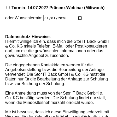
Termin: 14.07.2027 Präsenz/Webinar (Mittwoch)
oder Wunschtermin:
Datenschutz-Hinweise:
Hiermit willige ich ein, dass mich die Stor IT Back GmbH
& Co. KG mittels Telefon, E-Mail oder Post kontaktieren
darf, um mir die gewünschten Informationen oder das
gewünschte Angebot zuzusenden.
Die eingegebenen Kontaktdaten werden für die
Angebotserstellung bzw. die Bearbeitung der Anfrage
verwendet. Die Stor IT Back GmbH & Co. KG nutzt die
Daten nur für die Bearbeitung der Anfrage zur Schulung
bzw. zur Buchung der Schulung.
Eine Anmeldung muss von der Stor IT Back GmbH &
Co. KG bestätigt werden. Die Schulung findet nur statt,
wenn die Mindestteilnehmerzahl erreicht wurde.
Mir ist bewusst, dass ich diese Einwilligung jederzeit mit
Wirkung für die Zukunft per E-Mail an info@storitback.de