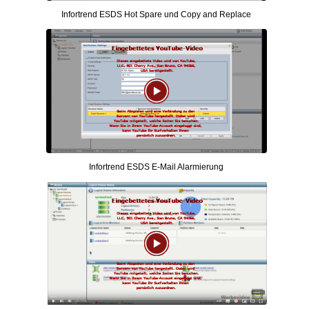
Infortrend ESDS Hot Spare und Copy and Replace
Infortrend ESDS E-Mail Alarmierung