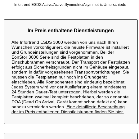
Infortrend ESDS Active/Active Symmetric/Asymmetric Unterschiede
Im Preis enthaltene Dienstleistungen
Alle Infortrend ESDS 3000 werden von uns nach Ihren
Wünschen vorkonfiguriert, die neuste Firmware ist installiert
und Grundeinstellungen sind vorgenommen. Bei der
EonStor 3000 Serie sind die Festplatten in den
Einschubrahmen verschraubt. Der Transport der Festplatten
erfolgt aus Sicherheitsgründen nicht im Gehäuse eingebaut,
sondern in dafür vorgesehenen Transportvorrichtungen. Sie
müssen die Festplatten nur noch ins Grundgerät
einschieben. Alle Komponenten sind eindeutig bezeichnet.
Jedes System wird vor der Auslieferung einem mindestens
24 Stunden Dauer-Test unterzogen. Hierbei werden die
Festplatten zweimal komplett beschrieben, der so genannte
DOA (Dead On Arrival, Gerät kommt schon defekt an) kann
nahezu vermieden werden.
Eine detaillierte Beschreibung
der im Preis enthaltenen Dienstleistungen finden Sie hier.