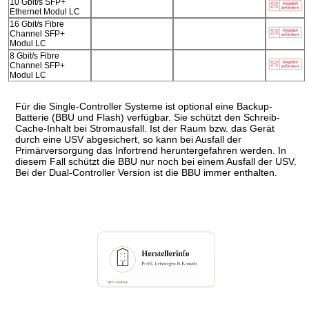
10 Gbit/s SFP+
Ethernet Modul LC
16 Gbit/s Fibre
Channel SFP+
Modul LC
8 Gbit/s Fibre
Channel SFP+
Modul LC
Für die Single-Controller Systeme ist optional eine Backup-
Batterie (BBU und Flash) verfügbar. Sie schützt den Schreib-
Cache-Inhalt bei Stromausfall. Ist der Raum bzw. das Gerät
durch eine USV abgesichert, so kann bei Ausfall der
Primärversorgung das Infortrend heruntergefahren werden. In
diesem Fall schützt die BBU nur noch bei einem Ausfall der USV.
Bei der Dual-Controller Version ist die BBU immer enthalten.