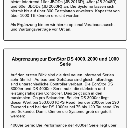
bietet Infortrend 16er JBODs (JB 2016R), 48er (JB 2048R)
und 60er JBODs (JB 2060R) an. Die Systeme lassen sich
hiermit bis auf über 300 Festplatten erweitern. Kapazität von
über 1000 TB können erreicht werden.
Als Ergänzung bieten wir hierzu optional Vorabaustausch-
und Wartungsverträge vor Ort an.
Abgrenzung zur EonStor DS 4000, 2000 und 1000
Serie
Auf den ersten Blick sind die drei neuen Infortrend Serien
sehr ähnlich. Aufbau und Gehäuse sind gleich, allerdings
sind unterschiedliche Controller verbaut. Die EonStor DS
3000er und DS 4000er Serie nutzt die stärksten und
leistungsfähigsten Controller. Dies zeigt sich in den
maximalen IOs pro Sekunden. Bei der DS 3000er liegt
dieser Wert bei 350.000 IOPS Read, bei der 2000er bei 190
Tausend und bei der DS 1000er bei 75 bis 120 Tausend IOs
pro Sekunde. Damit können die Systeme grob eingeteilt
werden:
4000er Serie: Die Performance der
4000er Serie
liegt über