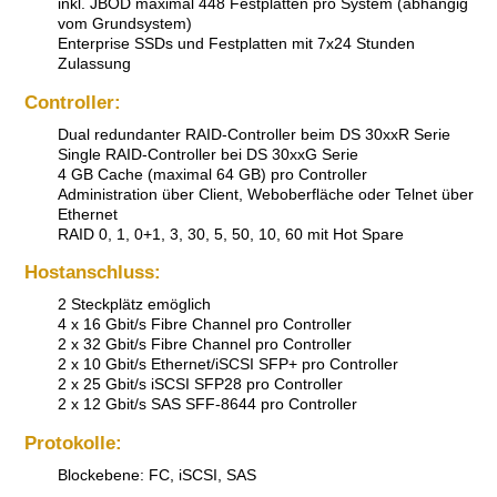
inkl. JBOD maximal 448 Festplatten pro System (abhängig
vom Grundsystem)
Enterprise SSDs und Festplatten mit 7x24 Stunden
Zulassung
Controller:
Dual redundanter RAID-Controller beim DS 30xxR Serie
Single RAID-Controller bei DS 30xxG Serie
4 GB Cache (maximal 64 GB) pro Controller
Administration über Client, Weboberfläche oder Telnet über
Ethernet
RAID 0, 1, 0+1, 3, 30, 5, 50, 10, 60 mit Hot Spare
Hostanschluss:
2 Steckplätz emöglich
4 x 16 Gbit/s Fibre Channel pro Controller
2 x 32 Gbit/s Fibre Channel pro Controller
2 x 10 Gbit/s Ethernet/iSCSI SFP+ pro Controller
2 x 25 Gbit/s iSCSI SFP28 pro Controller
2 x 12 Gbit/s SAS SFF-8644 pro Controller
Protokolle:
Blockebene: FC, iSCSI, SAS