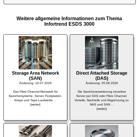
Weitere allgemeine Informationen zum Thema
Infortrend ESDS 3000
Storage Area Network
Direct Attached Storage
(SAN)
(DAS)
Änderung: 10.07.2026
Änderung: 05.08.2026
Das Fibre-Channel-Netzwerk für
Die Speichererweiterung einzelner
Speichersysteme, Server, Festplatten-
Server per SAS oder Fibre Channel.
Arrays und Tape-Laufwerke ...
Vorteile, Nachteile und Abgrenzung zu
[weiter]
NAS und SAN ...
[weiter]