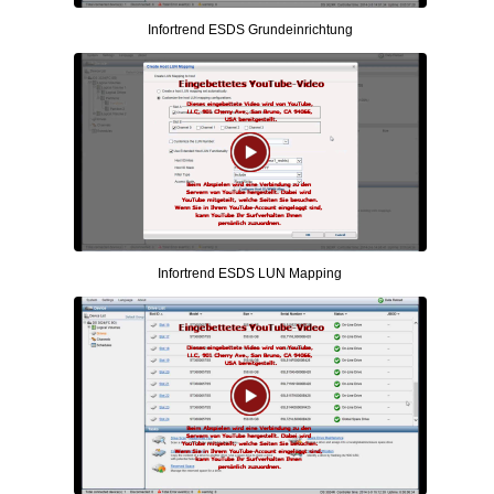
Infortrend ESDS Grundeinrichtung
Infortrend ESDS LUN Mapping