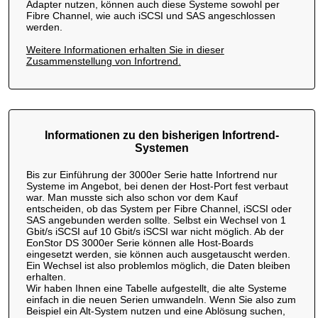
Adapter nutzen, können auch diese Systeme sowohl per
Fibre Channel, wie auch iSCSI und SAS angeschlossen
werden.
Weitere Informationen erhalten Sie in dieser
Zusammenstellung von Infortrend.
Informationen zu den bisherigen Infortrend-
Systemen
Bis zur Einführung der 3000er Serie hatte Infortrend nur
Systeme im Angebot, bei denen der Host-Port fest verbaut
war. Man musste sich also schon vor dem Kauf
entscheiden, ob das System per Fibre Channel, iSCSI oder
SAS angebunden werden sollte. Selbst ein Wechsel von 1
Gbit/s iSCSI auf 10 Gbit/s iSCSI war nicht möglich. Ab der
EonStor DS 3000er Serie können alle Host-Boards
eingesetzt werden, sie können auch ausgetauscht werden.
Ein Wechsel ist also problemlos möglich, die Daten bleiben
erhalten.
Wir haben Ihnen eine Tabelle aufgestellt, die alte Systeme
einfach in die neuen Serien umwandeln. Wenn Sie also zum
Beispiel ein Alt-System nutzen und eine Ablösung suchen,