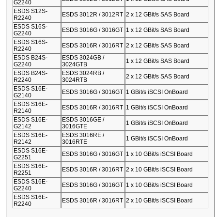
G2240
ESDS S12S-
ESDS 3012R / 3012RT
2 x 12 GBit/s SAS Board
R2240
ESDS S16S-
ESDS 3016G / 3016GT
1 x 12 GBit/s SAS Board
G2240
ESDS S16S-
ESDS 3016R / 3016RT
2 x 12 GBit/s SAS Board
R2240
ESDS B24S-
ESDS 3024GB /
1 x 12 GBit/s SAS Board
G2240
3024GTB
ESDS B24S-
ESDS 3024RB /
2 x 12 GBit/s SAS Board
R2240
3024RTB
ESDS S16E-
ESDS 3016G / 3016GT
1 GBit/s iSCSI OnBoard
G2140
ESDS S16E-
ESDS 3016R / 3016RT
1 GBit/s iSCSI OnBoard
R2140
ESDS S16E-
ESDS 3016GE /
1 GBit/s iSCSI OnBoard
G2142
3016GTE
ESDS S16E-
ESDS 3016RE /
1 GBit/s iSCSI OnBoard
R2142
3016RTE
ESDS S16E-
ESDS 3016G / 3016GT
1 x 10 GBit/s iSCSI Board
G2251
ESDS S16E-
ESDS 3016R / 3016RT
2 x 10 GBit/s iSCSI Board
R2251
ESDS S16E-
ESDS 3016G / 3016GT
1 x 10 GBit/s iSCSI Board
G2240
ESDS S16E-
ESDS 3016R / 3016RT
2 x 10 GBit/s iSCSI Board
R2240