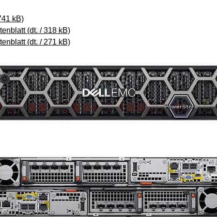
741 kB)
blatt (dt. / 318 kB)
blatt (dt. / 271 kB)