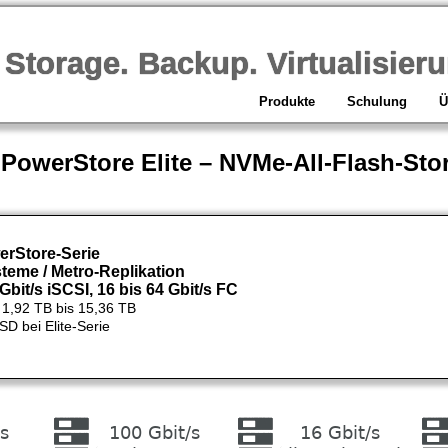
orage. Backup. Virtualisieru
Produkte
Schulung
Ü
 PowerStore Elite – NVMe-All-Flash-St
erStore-Serie
teme / Metro-Replikation
Gbit/s iSCSI, 16 bis 64 Gbit/s FC
,92 TB bis 15,36 TB
 bei Elite-Serie