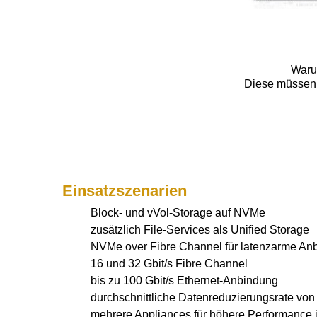
Warum
Diese müssen 
Einsatzszenarien
Block- und vVol-Storage auf NVMe
zusätzlich File-Services als Unified Storage
NVMe over Fibre Channel für latenzarme An
16 und 32 Gbit/s Fibre Channel
bis zu 100 Gbit/s Ethernet-Anbindung
durchschnittliche Datenreduzierungsrate von
mehrere Appliances für höhere Performance i