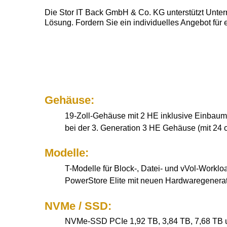
Die Stor IT Back GmbH & Co. KG unterstützt Unter
Lösung. Fordern Sie ein individuelles Angebot fü
Gehäuse:
19-Zoll-Gehäuse mit 2 HE inklusive Einbaumat
bei der 3. Generation 3 HE Gehäuse (mit 24 o
Modelle:
T-Modelle für Block-, Datei- und vVol-Worklo
PowerStore Elite mit neuen Hardwaregene
NVMe / SSD:
NVMe-SSD PCIe 1,92 TB, 3,84 TB, 7,68 TB 