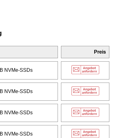
g
Preis
 TB NVMe-SSDs
 TB NVMe-SSDs
 TB NVMe-SSDs
 TB NVMe-SSDs