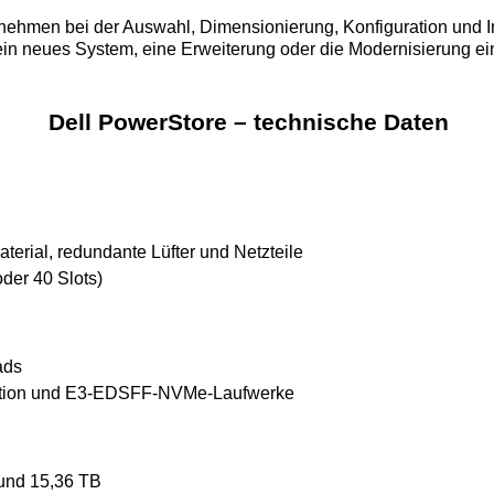
nehmen bei der Auswahl, Dimensionierung, Konfiguration und I
r ein neues System, eine Erweiterung oder die Modernisierung
Dell PowerStore – technische Daten
erial, redundante Lüfter und Netzteile
der 40 Slots)
ads
ration und E3-EDSFF-NVMe-Laufwerke
und 15,36 TB