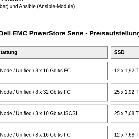
ber) und Ansible (Ansible-Module)
Dell EMC PowerStore Serie - Preisaufstellun
tattung
SSD
Node / Unified / 8 x 16 Gbit/s FC
12 x 1,92
Node / Unified / 8 x 32 Gbit/s FC
25 x 1,92
Node / Unified / 8 x 10 Gbit/s iSCSI
25 x 7,68
Node / Unified / 8 x 16 Gbit/s FC
12 x 7,68