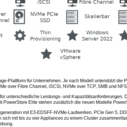
age-Plattform für Unternehmen. Je nach Modell unterstützt die P
NVMe over Fibre Channel, iSCSI, NVMe over TCP, SMB und NFS
für unterschiedliche Leistungs- und Kapazitätsanforderungen.
t PowerStore Elite stehen zusätzlich die neuen Modelle Power
regeneration mit E3-EDSFF-NVMe-Laufwerken, PCIe Gen 5, DDR5
n sich mit bis zu vier Appliances zu einem Cluster zusammenfa
gebung.