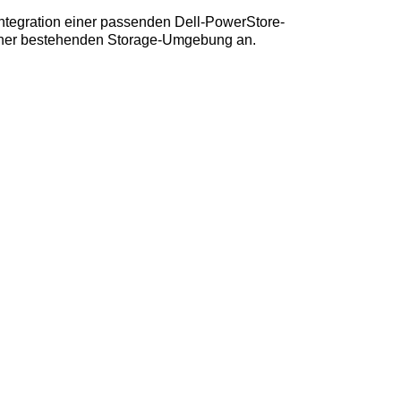
ntegration einer passenden Dell-PowerStore-
 einer bestehenden Storage-Umgebung an.