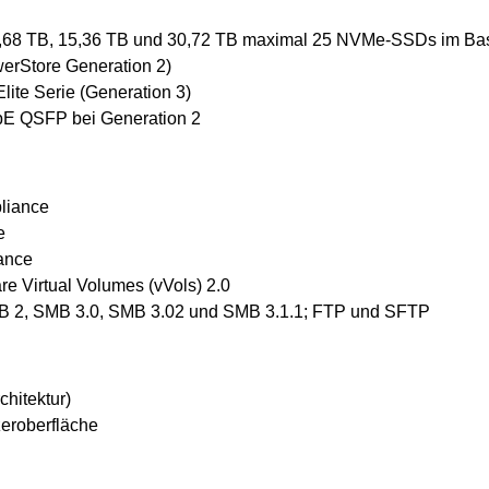
 7,68 TB, 15,36 TB und 30,72 TB maximal 25 NVMe-SSDs im B
rStore Generation 2)
ite Serie (Generation 3)
bE QSFP bei Generation 2
pliance
e
iance
Virtual Volumes (vVols) 2.0
B 2, SMB 3.0, SMB 3.02 und SMB 3.1.1; FTP und SFTP
hitektur)
eroberfläche