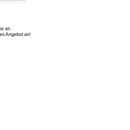
se an.
es Angebot an!