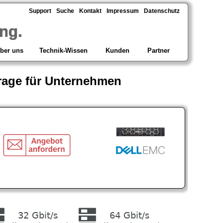
Support
Suche
Kontakt
Impressum
Datenschutz
ng.
ber uns
Technik-Wissen
Kunden
Partner
orage für Unternehmen