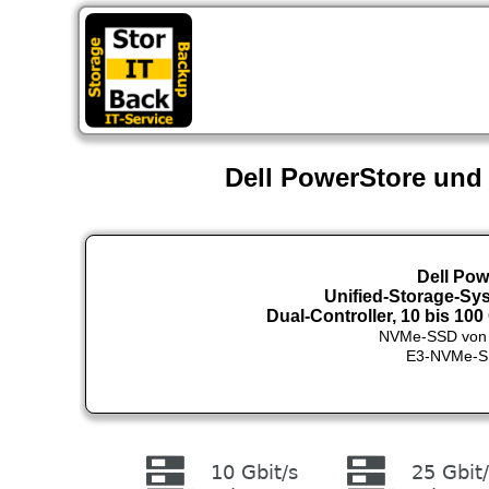
St
Dell PowerStore und
Dell Pow
Unified-Storage-Sys
Dual-Controller, 10 bis 100 
NVMe-SSD von 1
E3-NVMe-SSD