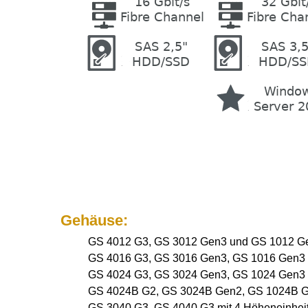
Gehäuse:
GS 4012 G3, GS 3012 Gen3 und GS 1012 Gen3
GS 4016 G3, GS 3016 Gen3, GS 1016 Gen3 mi
GS 4024 G3, GS 3024 Gen3, GS 1024 Gen3 mi
GS 4024B G2, GS 3024B Gen2, GS 1024B Gen
GS 3040 G3, GS 4040 G3 mit 4 Höheneinheite