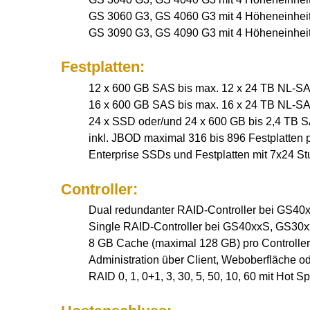
GS 3060 G3, GS 4060 G3 mit 4 Höheneinheite
GS 3090 G3, GS 4090 G3 mit 4 Höheneinheite
Festplatten:
12 x 600 GB SAS bis max. 12 x 24 TB NL-
16 x 600 GB SAS bis max. 16 x 24 TB NL-
24 x SSD oder/und 24 x 600 GB bis 2,4 TB
inkl. JBOD maximal 316 bis 896 Festplatten
Enterprise SSDs und Festplatten mit 7x24 S
Controller:
Dual redundanter RAID-Controller bei GS4
Single RAID-Controller bei GS40xxS, GS30
8 GB Cache (maximal 128 GB) pro Controller
Administration über Client, Weboberfläche od
RAID 0, 1, 0+1, 3, 30, 5, 50, 10, 60 mit Hot S