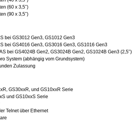
n (60 x 3,5")
n (90 x 3,5")
SAS bei GS3012 Gen3, GS1012 Gen3
SAS bei GS4016 Gen3, GS3016 Gen3, GS1016 Gen3
 SAS bei GS4024B Gen2, GS3024B Gen2, GS1024B Gen3 (2,5")
 pro System (abhängig vom Grundsystem)
tunden Zulassung
0xxR, GS30xxR, und GS10xxR Serie
xxS und GS10xxS Serie
er Telnet über Ethernet
pare