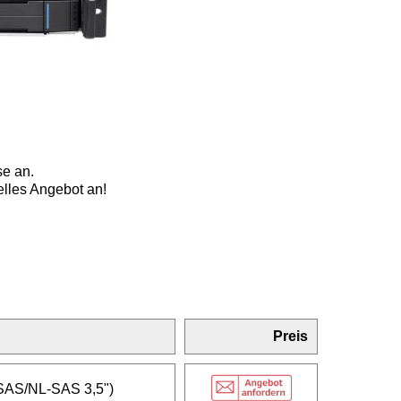
se an.
elles Angebot an!
Preis
SAS/NL-SAS 3,5")