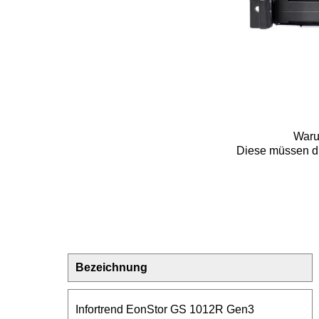
Warum
Diese müssen du
Bezeichnung
Infortrend EonStor GS 1012R Gen3