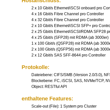
Hostanschluss:
2 x 10 Gbit/s Ethernet/iSCSI onboard pro Cont
4 x 16 Gbit/s Fibre Channel pro Controller
4 x 32 Gbit/s Fibre Channel pro Controller
2 x 10 Gbit/s Ethernet/iSCSI SFP+ pro Contro
2 x 25 Gbit/s Ethernet/iSCSI/RDMA SFP28 pr
4 x 25 Gbit/s (SFP28) mit RDMA (ab 3000er)
1 x 100 Gbit/s (QSFP28) mit RDMA (ab 3000e
2 x 100 Gbit/s (QSFP56) mit RDMA (ab 3000e
2 x 12 Gbit/s SAS SFF-8644 pro Controller
Protokolle:
Dateiebene: CIFS/SMB (Version 2.0/3.0), NFS
Blockebene: FC, iSCSI, SAS, NVMe/TCP,
Object: RESTful API
enthaltene Features:
Scale-out (File): 1 System pro Cluster