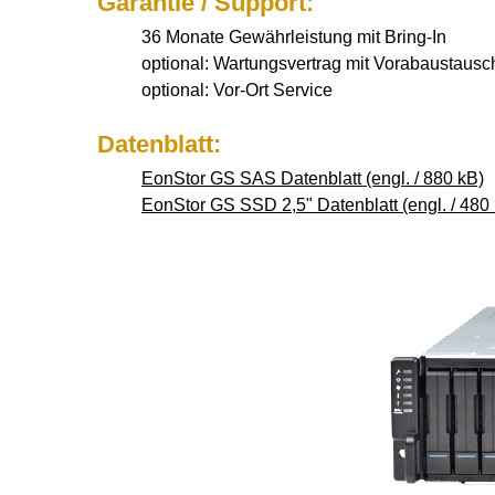
Garantie / Support:
36 Monate Gewährleistung mit Bring-In
optional: Wartungsvertrag mit Vorabaustausc
optional: Vor-Ort Service
Datenblatt:
EonStor GS SAS Datenblatt (engl. / 880 kB)
EonStor GS SSD 2,5" Datenblatt (engl. / 480