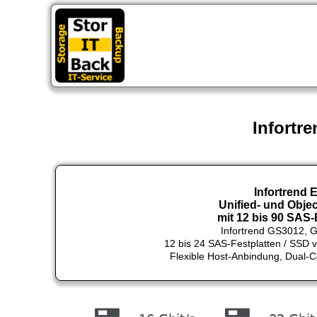
St
Infortr
Infortrend 
Unified- und Obj
mit 12 bis 90 SAS
Infortrend GS3012,
12 bis 24 SAS-Festplatten / SSD 
Flexible Host-Anbindung, Dual-Co