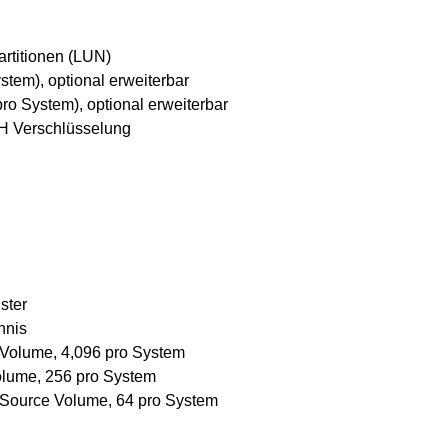
rtitionen (LUN)
tem), optional erweiterbar
pro System), optional erweiterbar
SH Verschlüsselung
ster
hnis
 Volume, 4,096 pro System
olume, 256 pro System
 Source Volume, 64 pro System