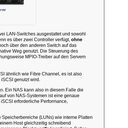
wei LAN-Switches ausgestattet und sowohl
n es über zwei Controller verfügt,
ohne
 noch über den anderen Switch auf das
ernative Weg genutzt. Die Steuerung des
iehungsweise MPIO-Treiber auf den Servern
I ähnlich wie Fibre Channel, es ist also
 iSCSI genutzt wird.
an. Ein NAS kann also in diesem Falle die
Kauf von NAS-Systemen ist eine genaue
 iSCSI erforderliche Performance,
 Speicherbereiche (LUNs) wie interne Platten
einem Host gleichzeitig schreibend