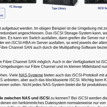
 aufgebaut werden. Im obigen Beispiel ist die Umgebung mit z
 redundant angeschlossen. Das iSCSI Storage-System kann, wen
en. Es kann ein Switch ausfallen, dann greifen die Server nur
oder ein iSCSI-HBA im Server ausfallen, so wird jeweils der alt
im Fibre Channel SAN auch durch die Multipathing-Software bez
m Fibre Channel SAN möglich. Auch in der Verfügbarkeit ist iSCS
e-Umgebungen nur Fibre Channel und im kleinen Mittelstand nur
ehen. Viele
NAS-Systeme
bieten auch das iSCSI-Protokoll mit 
 anbieten, aber auch das blockbasierte iSCSI. Wichtig beim 
nnen sollen. Nicht jedes NAS-System bietet die für produktives
de zwischen NAS und iSCSI
zu kennen? Bei iSCSI werden die
uf denen ein herkömmliches Dateisystem normalerweise nur von 