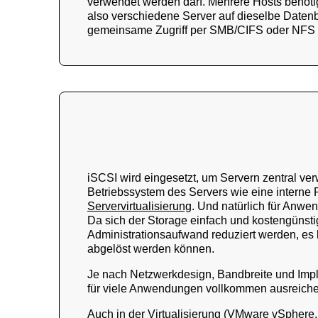
verwendet werden darf. Mehrere Hosts benöti
also verschiedene Server auf dieselbe Datenb
gemeinsame Zugriff per SMB/CIFS oder NFS i
iSCSI wird eingesetzt, um Servern zentral ver
Betriebssystem des Servers wie eine interne 
Servervirtualisierung
. Und natürlich für Anwe
Da sich der Storage einfach und kostengüns
Administrationsaufwand reduziert werden, es
abgelöst werden können.
Je nach Netzwerkdesign, Bandbreite und Imp
für viele Anwendungen vollkommen ausreichen
Auch in der
Virtualisierung (VMware vSphere,