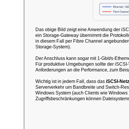
Das obige Bild zeigt eine Anwendung der iS
ein Storage-Gateway übernimmt die Protokol
in diesem Fall per Fibre Channel angebunden
Storage-System).
Der Anschluss kann sogar mit 1-Gbit/s-Ethern
Für produktive Umgebungen sollte der iSCSI-V
Anforderungen an die Performance, zum Beisp
Wichtig ist in jedem Fall, dass das
iSCSI-Net
Serververkehr um Bandbreite und Switch-Res
Windows System (auch Clients wie Windows 10
Zugriffsbeschränkungen können Dateisystems