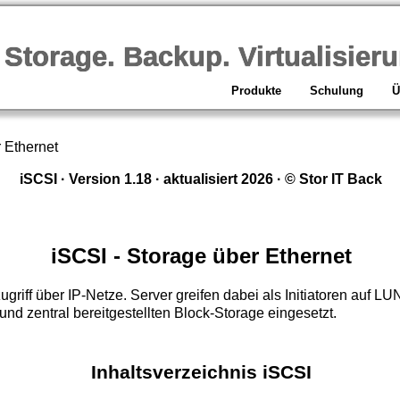
orage. Backup. Virtualisieru
Produkte
Schulung
Ü
 Ethernet
iSCSI · Version 1.18 · aktualisiert 2026 · © Stor IT Back
iSCSI - Storage über Ethernet
zugriff über IP-Netze. Server greifen dabei als Initiatoren auf L
und zentral bereitgestellten Block-Storage eingesetzt.
Inhaltsverzeichnis iSCSI