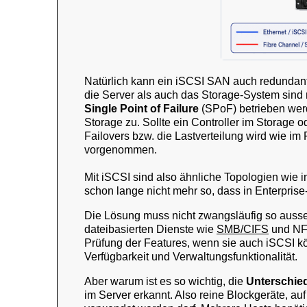
Natürlich kann ein iSCSI SAN auch redundant
die Server als auch das Storage-System sind
Single Point of Failure
(SPoF) betrieben werd
Storage zu. Sollte ein Controller im Storage 
Failovers bzw. die Lastverteilung wird wie 
vorgenommen.
Mit iSCSI sind also ähnliche Topologien wie i
schon lange nicht mehr so, dass in Enterpris
Die Lösung muss nicht zwangsläufig so auss
dateibasierten Dienste wie
SMB/CIFS
und NFS
Prüfung der Features, wenn sie auch iSCSI kö
Verfügbarkeit und Verwaltungsfunktionalität.
Aber warum ist es so wichtig, die
Unterschie
im Server erkannt. Also reine Blockgeräte, a