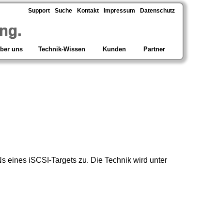
Support
Suche
Kontakt
Impressum
Datenschutz
ng.
ber uns
Technik-Wissen
Kunden
Partner
UNs eines iSCSI-Targets zu. Die Technik wird unter