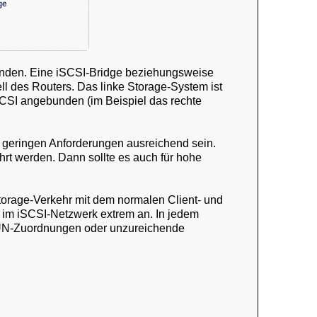
unden. Eine iSCSI-Bridge beziehungsweise
ll des Routers. Das linke Storage-System ist
SCSI angebunden (im Beispiel das rechte
t geringen Anforderungen ausreichend sein.
hrt werden. Dann sollte es auch für hohe
Storage-Verkehr mit dem normalen Client- und
 im iSCSI-Netzwerk extrem an. In jedem
 LUN-Zuordnungen oder unzureichende