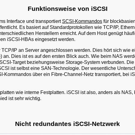
Funktionsweise von iSCSI
ms Interface und transportiert
SCSI-Kommandos
für blockbasier
entlicht. Es basiert auf Standardprotokollen wie TCP/IP, Ethern
erschiedlichen Herstellern erreicht. Auf dem Host genügt häufig
nnen iSCSI-HBAs eingesetzt werden.
r TCP/IP an Server angeschlossen werden. Dies hört sich wie 
)
an. Dies ist es auf den ersten Blick auch. Wie beim NAS werden
m iSCSI-Target beziehungsweise Storage-System verbunden. Die
 iSCSI ist selbst eine SAN-Technologie. Der wesentliche Unters
I-Kommandos über ein Fibre-Channel-Netz transportiert, bei iS
atten wie interne Festplatten. iSCSI ist also, anders als NAS,
ied ist sehr wichtig.
Nicht redundantes iSCSI-Netzwerk