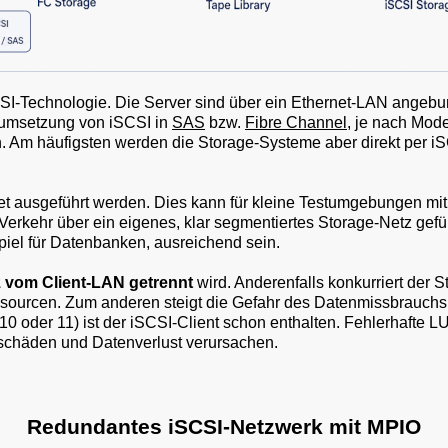
CSI-Technologie. Die Server sind über ein Ethernet-LAN angeb
lumsetzung von iSCSI in
SAS
bzw.
Fibre Channel
, je nach Mode
. Am häufigsten werden die Storage-Systeme aber direkt per i
et ausgeführt werden. Dies kann für kleine Testumgebungen mi
erkehr über ein eigenes, klar segmentiertes Storage-Netz gefü
iel für Datenbanken, ausreichend sein.
z vom Client-LAN getrennt
wird. Anderenfalls konkurriert der 
sourcen. Zum anderen steigt die Gefahr des Datenmissbrauchs
 oder 11) ist der iSCSI-Client schon enthalten. Fehlerhafte
chäden und Datenverlust verursachen.
Redundantes iSCSI-Netzwerk mit MPIO