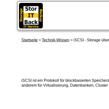
St
Startseite
>
Technik-Wissen
> iSCSI - Storage über
iSCSI ist ein Protokoll für blockbasierten Speicher
anderem für Virtualisierung, Datenbanken, Cluster 