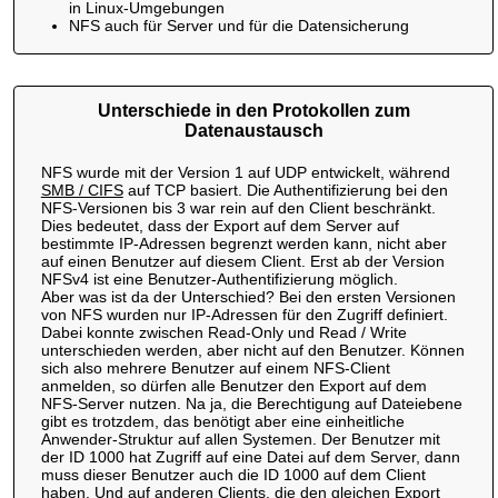
in Linux-Umgebungen
NFS auch für Server und für die Datensicherung
Unterschiede in den Protokollen zum
Datenaustausch
NFS wurde mit der Version 1 auf UDP entwickelt, während
SMB / CIFS
auf TCP basiert. Die Authentifizierung bei den
NFS-Versionen bis 3 war rein auf den Client beschränkt.
Dies bedeutet, dass der Export auf dem Server auf
bestimmte IP-Adressen begrenzt werden kann, nicht aber
auf einen Benutzer auf diesem Client. Erst ab der Version
NFSv4 ist eine Benutzer-Authentifizierung möglich.
Aber was ist da der Unterschied? Bei den ersten Versionen
von NFS wurden nur IP-Adressen für den Zugriff definiert.
Dabei konnte zwischen Read-Only und Read / Write
unterschieden werden, aber nicht auf den Benutzer. Können
sich also mehrere Benutzer auf einem NFS-Client
anmelden, so dürfen alle Benutzer den Export auf dem
NFS-Server nutzen. Na ja, die Berechtigung auf Dateiebene
gibt es trotzdem, das benötigt aber eine einheitliche
Anwender-Struktur auf allen Systemen. Der Benutzer mit
der ID 1000 hat Zugriff auf eine Datei auf dem Server, dann
muss dieser Benutzer auch die ID 1000 auf dem Client
haben. Und auf anderen Clients, die den gleichen Export