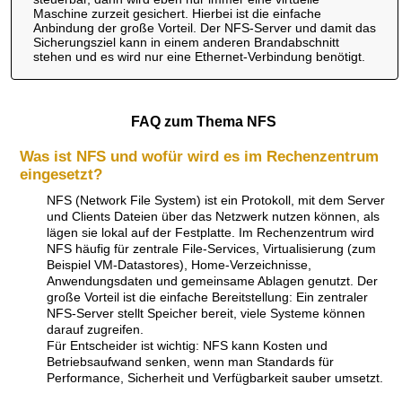
Maschine zurzeit gesichert. Hierbei ist die einfache
Anbindung der große Vorteil. Der NFS-Server und damit das
Sicherungsziel kann in einem anderen Brandabschnitt
stehen und es wird nur eine Ethernet-Verbindung benötigt.
FAQ zum Thema NFS
Was ist NFS und wofür wird es im Rechenzentrum
eingesetzt?
NFS (Network File System) ist ein Protokoll, mit dem Server
und Clients Dateien über das Netzwerk nutzen können, als
lägen sie lokal auf der Festplatte. Im Rechenzentrum wird
NFS häufig für zentrale File-Services, Virtualisierung (zum
Beispiel VM-Datastores), Home-Verzeichnisse,
Anwendungsdaten und gemeinsame Ablagen genutzt. Der
große Vorteil ist die einfache Bereitstellung: Ein zentraler
NFS-Server stellt Speicher bereit, viele Systeme können
darauf zugreifen.
Für Entscheider ist wichtig: NFS kann Kosten und
Betriebsaufwand senken, wenn man Standards für
Performance, Sicherheit und Verfügbarkeit sauber umsetzt.