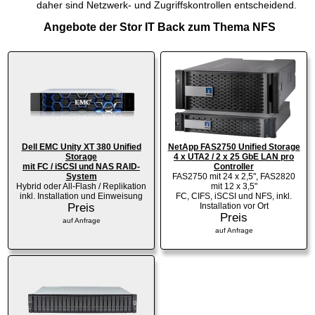
daher sind Netzwerk- und Zugriffskontrollen entscheidend.
Angebote der Stor IT Back zum Thema NFS
Dell EMC Unity XT 380 Unified
NetApp FAS2750 Unified Storage
Storage
4 x UTA2 / 2 x 25 GbE LAN pro
mit FC / iSCSI und NAS RAID-
Controller
System
FAS2750 mit 24 x 2,5", FAS2820
Hybrid oder All-Flash / Replikation
mit 12 x 3,5"
inkl. Installation und Einweisung
FC, CIFS, iSCSI und NFS, inkl.
Preis
Installation vor Ort
Preis
auf Anfrage
auf Anfrage