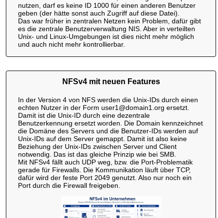
nutzen, darf es keine ID 1000 für einen anderen Benutzer
geben (der hätte sonst auch Zugriff auf diese Datei).
Das war früher in zentralen Netzen kein Problem, dafür gibt
es die zentrale Benutzerverwaltung NIS. Aber in verteilten
Unix- und Linux-Umgebungen ist dies nicht mehr möglich
und auch nicht mehr kontrollierbar.
NFSv4 mit neuen Features
In der Version 4 von NFS werden die Unix-IDs durch einen
echten Nutzer in der Form user1@domain1.org ersetzt.
Damit ist die Unix-ID durch eine dezentrale
Benutzerkennung ersetzt worden. Die Domain kennzeichnet
die Domäne des Servers und die Benutzer-IDs werden auf
Unix-IDs auf dem Server gemappt. Damit ist also keine
Beziehung der Unix-IDs zwischen Server und Client
notwendig. Das ist das gleiche Prinzip wie bei SMB.
Mit NFSv4 fällt auch UDP weg, bzw. die Port-Problematik
gerade für Firewalls. Die Kommunikation läuft über TCP,
dafür wird der feste Port 2049 genutzt. Also nur noch ein
Port durch die Firewall freigeben.