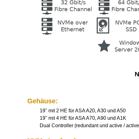
N
Gehäuse:
19" mit 2 HE für ASA A20, A30 und A50
19" mit 4 HE für ASA A70, A90 und A1K
Dual Controller (redundant und active / active