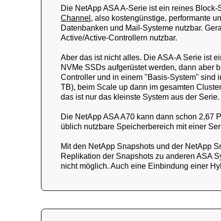
Die NetApp ASA A-Serie ist ein reines Block-
Channel
, also kostengünstige, performante un
Datenbanken und Mail-Systeme nutzbar. Gera
Active/Active-Controllern nutzbar.
Aber das ist nicht alles. Die ASA-A Serie is
NVMe SSDs aufgerüstet werden, dann aber bis
Controller und in einem "Basis-System" sind 
TB), beim Scale up dann im gesamten Cluster
das ist nur das kleinste System aus der Serie.
Die NetApp ASA A70 kann dann schon 2,67 PB
üblich nutzbare Speicherbereich mit einer Se
Mit den NetApp Snapshots und der NetApp Sna
Replikation der Snapshots zu anderen ASA Sy
nicht möglich. Auch eine Einbindung einer Hyb