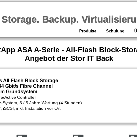
orage. Backup. Virtualisieru
Produkte
Schulung
Ü
tApp ASA A-Serie - All-Flash Block-Sto
Angebot der Stor IT Back
 All-Flash Block-Storage
 64 Gbit/s Fibre Channel
im Grundsystem
ve/Active Controller
-System, 3 / 5 Jahre Wartung (4 Stunden)
CSI, inkl. Installation vor Ort