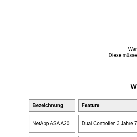
Waru
Diese müssen
We
Bezeichnung
Feature
NetApp ASA A20
Dual Controller, 3 Jahre 7