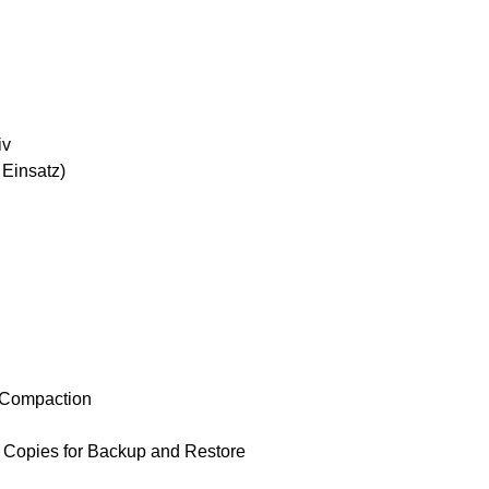
iv
 Einsatz)
d Compaction
Copies for Backup and Restore