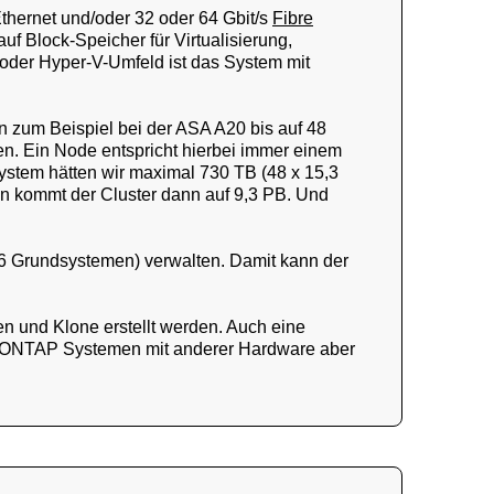
Ethernet und/oder 32 oder 64 Gbit/s
Fibre
uf Block-Speicher für Virtualisierung,
oder Hyper-V-Umfeld ist das System mit
n zum Beispiel bei der ASA A20 bis auf 48
n. Ein Node entspricht hierbei immer einem
System hätten wir maximal 730 TB (48 x 15,3
on kommt der Cluster dann auf 9,3 PB. Und
6 Grundsystemen) verwalten. Damit kann der
 und Klone erstellt werden. Auch eine
zu ONTAP Systemen mit anderer Hardware aber