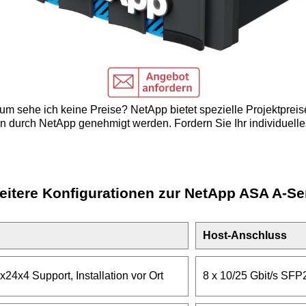
m sehe ich keine Preise? NetApp bietet spezielle Projektpreis
 durch NetApp genehmigt werden. Fordern Sie Ihr individuelle
itere Konfigurationen zur NetApp ASA A-Se
Host-Anschluss
x24x4 Support, Installation vor Ort
8 x 10/25 Gbit/s SFP