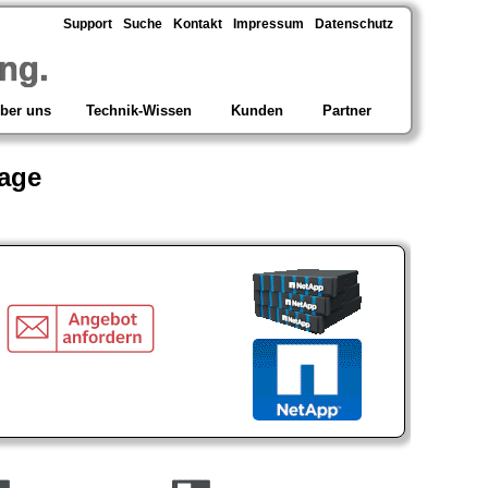
Support
Suche
Kontakt
Impressum
Datenschutz
ng.
ber uns
Technik-Wissen
Kunden
Partner
rage