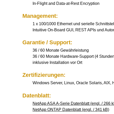
In-Flight and Data-at-Rest Encryption
Management:
1 x 100/1000 Ethernet und serielle Schnittste
Intuitive On-Board GUI, REST APIs und Autom
Garantie / Support:
36 / 60 Monate Gewährleistung
36 / 60 Monate Hardware-Support (4 Stunden
inklusive Installation vor Ort
Zertifizierungen:
Windows Server, Linux, Oracle Solaris, AI
Datenblatt:
NetApp ASA A-Serie Datenblatt (engl. / 266 k
NetApp ONTAP Datenblatt (engl. / 341 kB)