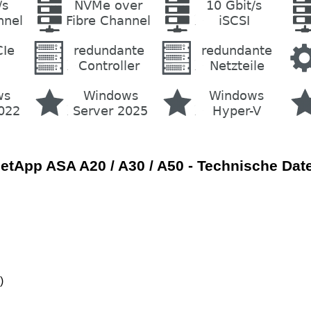
etApp ASA A20 / A30 / A50 - Technische Dat
)