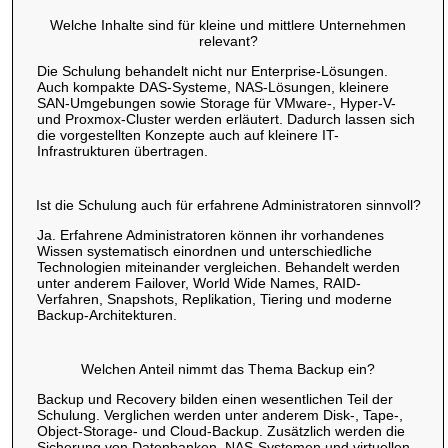
Welche Inhalte sind für kleine und mittlere Unternehmen
relevant?
Die Schulung behandelt nicht nur Enterprise-Lösungen.
Auch kompakte DAS-Systeme, NAS-Lösungen, kleinere
SAN-Umgebungen sowie Storage für VMware-, Hyper-V-
und Proxmox-Cluster werden erläutert. Dadurch lassen sich
die vorgestellten Konzepte auch auf kleinere IT-
Infrastrukturen übertragen.
Ist die Schulung auch für erfahrene Administratoren sinnvoll?
Ja. Erfahrene Administratoren können ihr vorhandenes
Wissen systematisch einordnen und unterschiedliche
Technologien miteinander vergleichen. Behandelt werden
unter anderem Failover, World Wide Names, RAID-
Verfahren, Snapshots, Replikation, Tiering und moderne
Backup-Architekturen.
Welchen Anteil nimmt das Thema Backup ein?
Backup und Recovery bilden einen wesentlichen Teil der
Schulung. Verglichen werden unter anderem Disk-, Tape-,
Object-Storage- und Cloud-Backup. Zusätzlich werden die
Sicherung von Datenbanken, NAS-Systemen und virtuellen