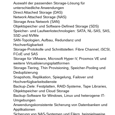
Auswahl der passenden Storage-Lösung für
unterschiedliche Anwendungen
Direct Attached Storage (DAS)
Network Attached Storage (NAS)
Storage Area Network (SAN)
Objektspeicher und Software-Defined Storage (SDS)
Speicher- und Laufwerkstechnologien: SATA, NL-SAS, SAS,
SSD und NVMe
SAN-Topologien, Aufbau, Redundanz und
Hochverfügbarkeit
Storage-Protokolle und Schnittstellen: Fibre Channel, iSCSI,
FCoE und SAS
Storage für VMware, Microsoft Hyper-V, Proxmox VE und
weitere Virtualisierungsplattformen
Storage-Tiering, Thin Provisioning, Speicher-Pooling und
Deduplizierung
Snapshots, Replikation, Spiegelung, Failover und
Hochverfügbarkeitsdienste
Backup-Ziele: Festplatten, RAID-Systeme, Tape Libraries,
Objektspeicher und Cloud Storage
Backup-Software für Windows, Linux und heterogene IT-
Umgebungen
Anwendungskonsistente Sicherung von Datenbanken und
Applikationen
Sicherung von NAS-Systemen und Filern, beispielsweise