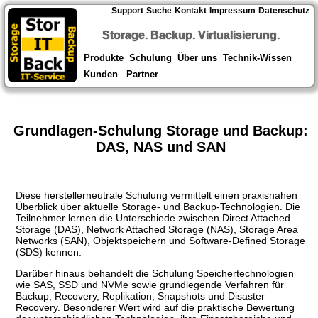
Support
Suche
Kontakt
Impressum
Datenschutz
Storage. Backup. Virtualisierung.
Produkte
Schulung
Über uns
Technik-Wissen
Kunden
Partner
Grundlagen-Schulung Storage und Backup:
DAS, NAS und SAN
Diese herstellerneutrale Schulung vermittelt einen praxisnahen
Überblick über aktuelle Storage- und Backup-Technologien. Die
Teilnehmer lernen die Unterschiede zwischen Direct Attached
Storage (DAS), Network Attached Storage (NAS), Storage Area
Networks (SAN), Objektspeichern und Software-Defined Storage
(SDS) kennen.
Darüber hinaus behandelt die Schulung Speichertechnologien
wie SAS, SSD und NVMe sowie grundlegende Verfahren für
Backup, Recovery, Replikation, Snapshots und Disaster
Recovery. Besonderer Wert wird auf die praktische Bewertung