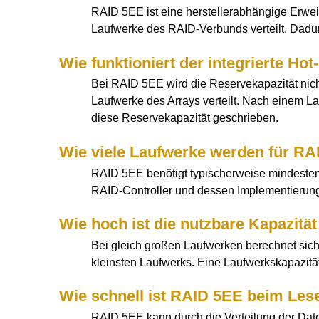
RAID 5EE ist eine herstellerabhängige Erweit
Laufwerke des RAID-Verbunds verteilt. Dadu
Wie funktioniert der integrierte H
Bei RAID 5EE wird die Reservekapazität nicht
Laufwerke des Arrays verteilt. Nach einem L
diese Reservekapazität geschrieben.
Wie viele Laufwerke werden für RA
RAID 5EE benötigt typischerweise mindesten
RAID-Controller und dessen Implementierung
Wie hoch ist die nutzbare Kapazitä
Bei gleich großen Laufwerken berechnet sich 
kleinsten Laufwerks. Eine Laufwerkskapazität w
Wie schnell ist RAID 5EE beim Les
RAID 5EE kann durch die Verteilung der Date