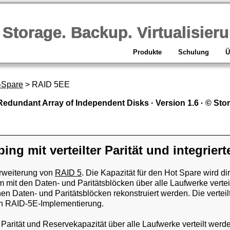
orage. Backup. Virtualisieru
Produkte
Schulung
Ü
-Spare
> RAID 5EE
edundant Array of Independent Disks · Version 1.6 · © Stor
ing mit verteilter Parität und integrie
Erweiterung von
RAID 5
. Die Kapazität für den Hot Spare wird di
 mit den Daten- und Paritätsblöcken über alle Laufwerke vertei
en Daten- und Paritätsblöcken rekonstruiert werden. Die vertei
hen RAID-5E-Implementierung.
n, Parität und Reservekapazität über alle Laufwerke verteilt wer