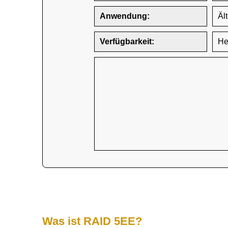
Anwendung:
Äl
Verfügbarkeit:
He
Was ist RAID 5EE?