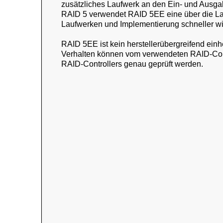
zusätzliches Laufwerk an den Ein- und Ausgab
RAID 5 verwendet RAID 5EE eine über die Lau
Laufwerken und Implementierung schneller wi
RAID 5EE ist kein herstellerübergreifend ein
Verhalten können vom verwendeten RAID-Cont
RAID-Controllers genau geprüft werden.