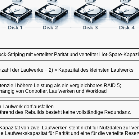
ck-Striping mit verteilter Parität und verteilter Hot-Spare-Kapazi
nzahl der Laufwerke − 2) × Kapazität des kleinsten Laufwerks
tenziell höhere Leistung als ein vergleichbares RAID 5;
hängig von Controller, Laufwerken und Workload
n Laufwerk darf ausfallen.
hrend des Rebuilds besteht keine vollständige Redundanz.
 Kapazität von zwei Laufwerken steht nicht für Nutzdaten zur Ve
ne Laufwerkskapazität für Parität und eine für die verteilte Reser