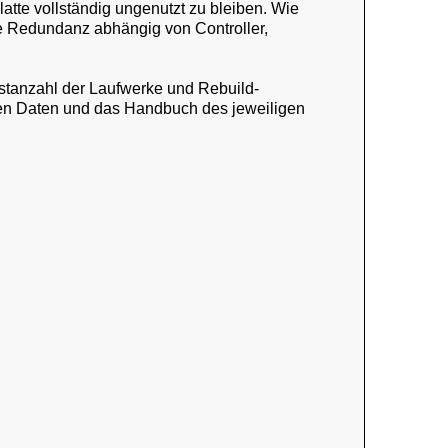
atte vollständig ungenutzt zu bleiben. Wie
ie Redundanz abhängig von Controller,
estanzahl der Laufwerke und Rebuild-
hen Daten und das Handbuch des jeweiligen