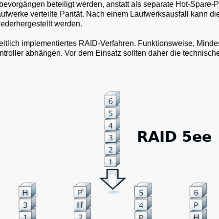
evorgängen beteiligt werden, anstatt als separate Hot-Spare-Pl
fwerke verteilte Parität. Nach einem Laufwerksausfall kann d
ederhergestellt werden.
heitlich implementiertes RAID-Verfahren. Funktionsweise, Mind
roller abhängen. Vor dem Einsatz sollten daher die technisc