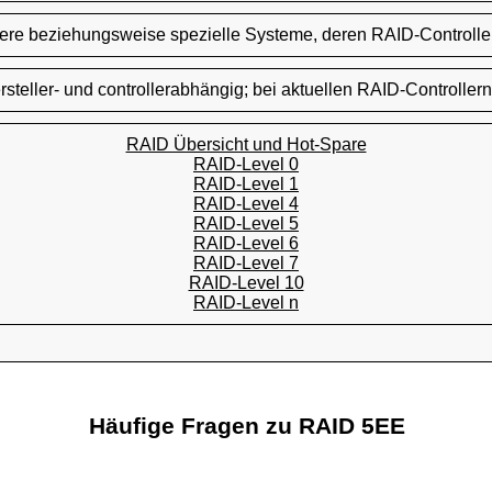
tere beziehungsweise spezielle Systeme, deren RAID-Controller
rsteller- und controllerabhängig; bei aktuellen RAID-Controllern
RAID Übersicht und Hot-Spare
RAID-Level 0
RAID-Level 1
RAID-Level 4
RAID-Level 5
RAID-Level 6
RAID-Level 7
RAID-Level 10
RAID-Level n
Häufige Fragen zu RAID 5EE