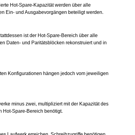
ierte Hot-Spare-Kapazität werden über alle
den Ein- und Ausgabevorgängen beteiligt werden.
tattdessen ist der Hot-Spare-Bereich über alle
n Daten- und Paritätsblöcken rekonstruiert und in
zten Konfigurationen hängen jedoch vom jeweiligen
rke minus zwei, multipliziert mit der Kapazität des
ten Hot-Spare-Bereich benötigt.
es Laufwerk erreichen. Schreibzugriffe benötigen