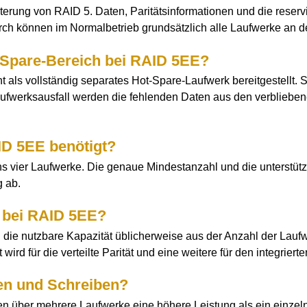
erung von RAID 5. Daten, Paritätsinformationen und die reserv
rch können im Normalbetrieb grundsätzlich alle Laufwerke an 
ot-Spare-Bereich bei RAID 5EE?
 als vollständig separates Hot-Spare-Laufwerk bereitgestellt. S
aufwerksausfall werden die fehlenden Daten aus den verbliebene
ID 5EE benötigt?
s vier Laufwerke. Die genaue Mindestanzahl und die unterstüt
 ab.
t bei RAID 5EE?
die nutzbare Kapazität üblicherweise aus der Anzahl der Laufwe
ird für die verteilte Parität und eine weitere für den integrier
en und Schreiben?
n über mehrere Laufwerke eine höhere Leistung als ein einzeln