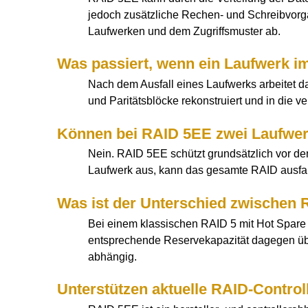
jedoch zusätzliche Rechen- und Schreibvorgän
Laufwerken und dem Zugriffsmuster ab.
Was passiert, wenn ein Laufwerk i
Nach dem Ausfall eines Laufwerks arbeitet d
und Paritätsblöcke rekonstruiert und in die 
Können bei RAID 5EE zwei Laufwerk
Nein. RAID 5EE schützt grundsätzlich vor de
Laufwerk aus, kann das gesamte RAID ausfalle
Was ist der Unterschied zwischen 
Bei einem klassischen RAID 5 mit Hot Spare 
entsprechende Reservekapazität dagegen übe
abhängig.
Unterstützen aktuelle RAID-Contro