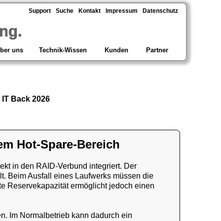
Support
Suche
Kontakt
Impressum
Datenschutz
ng.
ber uns
Technik-Wissen
Kunden
Partner
 IT Back 2026
rtem Hot-Spare-Bereich
rekt in den RAID-Verbund integriert. Der
lt. Beim Ausfall eines Laufwerks müssen die
lte Reservekapazität ermöglicht jedoch einen
den. Im Normalbetrieb kann dadurch ein