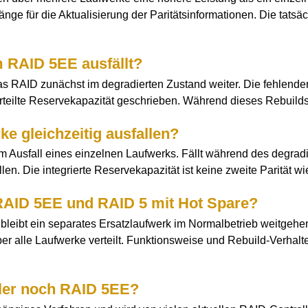
ge für die Aktualisierung der Paritätsinformationen. Die tatsä
m RAID 5EE ausfällt?
as RAID zunächst im degradierten Zustand weiter. Die fehlende
verteilte Reservekapazität geschrieben. Während dieses Rebuild
e gleichzeitig ausfallen?
m Ausfall eines einzelnen Laufwerks. Fällt während des degradi
n. Die integrierte Reservekapazität ist keine zweite Parität wi
RAID 5EE und RAID 5 mit Hot Spare?
bleibt ein separates Ersatzlaufwerk im Normalbetrieb weitgehe
r alle Laufwerke verteilt. Funktionsweise und Rebuild-Verhal
ller noch RAID 5EE?