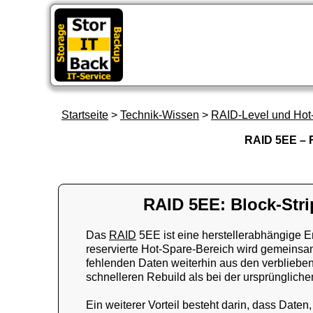
St
Startseite
>
Technik-Wissen
>
RAID-Level und Hot
RAID 5EE – R
RAID 5EE: Block-Strip
Das
RAID
5EE ist eine herstellerabhängige 
reservierte Hot-Spare-Bereich wird gemeinsam
fehlenden Daten weiterhin aus den verblieben
schnelleren Rebuild als bei der ursprünglic
Ein weiterer Vorteil besteht darin, dass Date