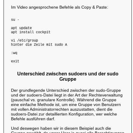
Im Video angesprochene Befehle als Copy & Paste:
apt update

apt install cockpit

vi /etc/group

hinter die Zeile mit sudo A 
:wq

exit

Unterschied zwischen sudoers und der sudo
Gruppe
Der grundlegende Unterschied zwischen der sudo-Gruppe
und der sudoers-Datei liegt in der Art der Rechteverwaltung
(pauschal vs. granulare Kontrolle). Während die Gruppe
eine einfache Methode ist, um eine Gruppe von Benutzern
mit vollen Administratorrechten auszustatten, dient die
sudoers-Datei zur detaillierten Konfiguration, wer welche
Befehle ausführen darf.
Und deswegen haben wir in diesem Beispiel auch die