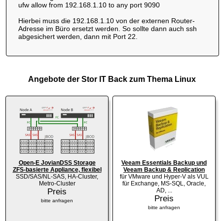
ufw allow from 192.168.1.10 to any port 9090
Hierbei muss die 192.168.1.10 von der externen Router-
Adresse im Büro ersetzt werden. So sollte dann auch ssh
abgesichert werden, dann mit Port 22.
Angebote der Stor IT Back zum Thema Linux
Open-E JovianDSS Storage
Veeam Essentials Backup und
ZFS-basierte Appliance, flexibel
Veeam Backup & Replication
SSD/SAS/NL-SAS, HA-Cluster,
für VMware und Hyper-V als VUL
Metro-Cluster
für Exchange, MS-SQL, Oracle,
Preis
AD, ...
Preis
bitte anfragen
bitte anfragen