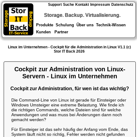
Support
Suche
Kontakt
Impressum
Datenschutz
Storage. Backup. Virtualisierung.
Produkte
Schulung
Über uns
Technik-Wissen
Kunden
Partner
Linux im Unternehmen - Cockpit für die Administration in Linux V1.1 (c)
Stor IT Back 2026
Cockpit zur Administration von Linux-
Servern - Linux im Unternehmen
Cockpit zur Administration, für wen ist das wichtig?
Die Command-Line von Linux ist gerade für Einsteiger oder
Windows Umsteiger eine extreme Belastung. Wie finde ich
die richtigen Commands, welche Dateien sind für welche
Anwendungen und was muss bei Änderungen dann noch
gemacht werden?
Für Einsteiger ist das sehr häufig der Anfang vom Ende, das
System läuft nicht so richtig, Fehler werden nicht gefunden