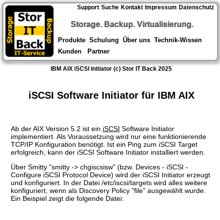
Support
Suche
Kontakt
Impressum
Datenschutz
Storage. Backup. Virtualisierung.
Produkte
Schulung
Über uns
Technik-Wissen
Kunden
Partner
IBM AIX iSCSI Initiator (c) Stor IT Back 2025
iSCSI Software Initiator für IBM AIX
Ab der AIX Version 5.2 ist ein
iSCSI
Software Initiator
implementiert. Als Voraussetzung wird nur eine funktionierende
TCP/IP Konfiguration benötigt. Ist ein Ping zum iSCSI Target
erfolgreich, kann der iSCSI Software Initiator installiert werden.
Über Smitty "smitty -> chgiscsisw" (bzw. Devices - iSCSI -
Configure iSCSI Protocol Device) wird der iSCSI Initiator erzeugt
und konfiguriert. In der Datei /etc/iscsi/targets wird alles weitere
konfiguriert, wenn als Discovery Policy "file" ausgewählt wurde.
Ein Beispiel zeigt die folgende Datei: