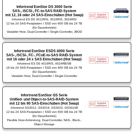
Infortrend EonStor DS 3000 Serie
SAS-, iSCSI-, FC-to-SAS RAID-System
mit 12, 16 oder 24 SAS-Einschüben (Hot Swap)
Infortrend ES DS 3012R/G, 3016R/G, 3024R/G
12 bis 24 SAS-Festplatten / SSD von 600 GB bis 24 TB
(für Dauerbetrieb)
Variabler Host, Dual-Controller / Single-Controller, JBOD
Infortrend EonStor ESDS 4000 Serie
SAS-, iSCSI-, FC-, FCoE-to-SAS RAID-System
mit 16 oder 24 x SAS Einschüben (Hot Swap)
Infortrend ES DS 4016R/S, 4024RB/SB
16 bis 24 SAS-Festplatten / SSD von 600 GB bis 24 TB
(für Dauerbetrieb)
Variabler Host, Dual-Controller / Single-Controller
Infortrend EonStor GS Serie
Unified- und Object-to-SAS-RAID-System
mit 12 bis 90 SAS-Einschüben (Hot Swap)
Infortrend GS3012, GS3016, GS3024, GS3024B
12 bis 24 SAS-Festplatten / SSD von 600 GB bis 24 TB
(für Dauerbetrieb)
Flexible Host-Anbindung, Dual-Controller, NAS-, Block-,
Object-Storage