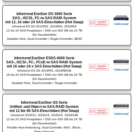
Infortrend EonStor DS 3000 Serie
SAS-, iSCSI-, FC-to-SAS RAID-System
mit 12, 16 oder 24 SAS-Einschüben (Hot Swap)
Infortrend ES DS 3012R/G, 3016R/G, 3024R/G
12 bis 24 SAS-Festplatten / SSD von 600 GB bis 24 TB
(für Dauerbetrieb)
Variabler Host, Dual-Controller / Single-Controller, JBOD
Infortrend EonStor ESDS 4000 Serie
SAS-, iSCSI-, FC-, FCoE-to-SAS RAID-System
mit 16 oder 24 x SAS Einschüben (Hot Swap)
Infortrend ES DS 4016R/S, 4024RB/SB
16 bis 24 SAS-Festplatten / SSD von 600 GB bis 24 TB
(für Dauerbetrieb)
Variabler Host, Dual-Controller / Single-Controller
Infortrend EonStor GS Serie
Unified- und Object-to-SAS-RAID-System
mit 12 bis 90 SAS-Einschüben (Hot Swap)
Infortrend GS3012, GS3016, GS3024, GS3024B
12 bis 24 SAS-Festplatten / SSD von 600 GB bis 24 TB
(für Dauerbetrieb)
Flexible Host-Anbindung, Dual-Controller, NAS-, Block-,
Object-Storage