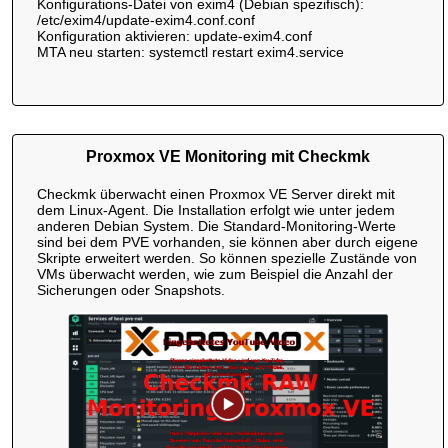
Konfigurations-Datei von exim4 (Debian spezifisch):
/etc/exim4/update-exim4.conf.conf
Konfiguration aktivieren: update-exim4.conf
MTA neu starten: systemctl restart exim4.service
Proxmox VE Monitoring mit Checkmk
Checkmk überwacht einen Proxmox VE Server direkt mit
dem Linux-Agent. Die Installation erfolgt wie unter jedem
anderen Debian System. Die Standard-Monitoring-Werte
sind bei dem PVE vorhanden, sie können aber durch eigene
Skripte erweitert werden. So können spezielle Zustände von
VMs überwacht werden, wie zum Beispiel die Anzahl der
Sicherungen oder Snapshots.