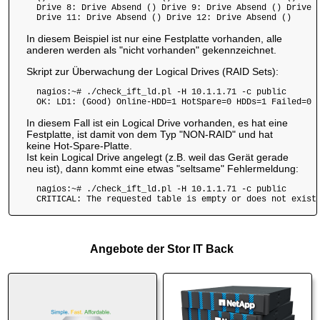
  Drive 8: Drive Absend () Drive 9: Drive Absend () Drive 1
  Drive 11: Drive Absend () Drive 12: Drive Absend ()
In diesem Beispiel ist nur eine Festplatte vorhanden, alle
anderen werden als "nicht vorhanden" gekennzeichnet.
Skript zur Überwachung der Logical Drives (RAID Sets):
  nagios:~# ./check_ift_ld.pl -H 10.1.1.71 -c public

  OK: LD1: (Good) Online-HDD=1 HotSpare=0 HDDs=1 Failed=0 
In diesem Fall ist ein Logical Drive vorhanden, es hat eine
Festplatte, ist damit von dem Typ "NON-RAID" und hat
keine Hot-Spare-Platte.
Ist kein Logical Drive angelegt (z.B. weil das Gerät gerade
neu ist), dann kommt eine etwas "seltsame" Fehlermeldung:
  nagios:~# ./check_ift_ld.pl -H 10.1.1.71 -c public

Angebote der Stor IT Back