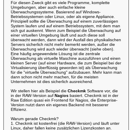
Für diesen Zweck gibt es viele Programme, komplette
Umgebungen, aber auch einfache kleine
Überwachungssysteme. Basierend auf Windows-
Betriebssystemen oder Linux, oder als eigene Appliance.
Prinzipiell sollte die Überwachung auf einem zuverlässigen
System laufen und auf einem Betriebssystem, mit dem man
sich gut auskennt. Wenn zum Beispiel die Überwachung auf
einer virtuellen Umgebung läuft und auch diese soll
überwacht werden, dann wird der Ausfall des physikalischen
Servers sicherlich nicht mehr bemerkt werden, außer die
Überwachung wird auch wieder überwacht (siehe oben).
Eine häufig angewendete Lösung ist die zentrale
Überwachung als virtuelle Maschine auszuführen und einen
kleinen Server (auf einer Hardware, die zum Beispiel bei der
Virtualisierung überflüssig geworden ist) als Überwachung
für die "virtuelle Überwachung" aufzubauen. Mehr kann man
dann schon nicht mehr machen, für die meisten
Unternehmen ist dies sicherlich ausreichend.
Wir stellen hier als Beispiel die
Checkmk
Software vor, die
in der RAW-Version auf
Nagios
basiert. Checkmk ist in der
Raw Edition quasi ein Frontend für Nagios, die Enterprise-
Version nutzt dann ein eigenes Backend mit besserer
Effizienz.
Warum gerade Checkmk?
1. Checkmk ist kostenfrei (die RAW-Version) und läuft unter
Linux, daher fallen keine zusätzlichen Lizenzkosten an.