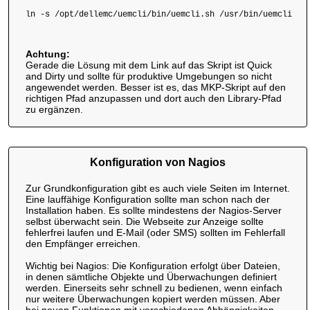
ln -s /opt/dellemc/uemcli/bin/uemcli.sh /usr/bin/uemcli

Achtung:
Gerade die Lösung mit dem Link auf das Skript ist Quick
and Dirty und sollte für produktive Umgebungen so nicht
angewendet werden. Besser ist es, das MKP-Skript auf den
richtigen Pfad anzupassen und dort auch den Library-Pfad
zu ergänzen.
Konfiguration von Nagios
Zur Grundkonfiguration gibt es auch viele Seiten im Internet.
Eine lauffähige Konfiguration sollte man schon nach der
Installation haben. Es sollte mindestens der Nagios-Server
selbst überwacht sein. Die Webseite zur Anzeige sollte
fehlerfrei laufen und E-Mail (oder SMS) sollten im Fehlerfall
den Empfänger erreichen.
Wichtig bei Nagios: Die Konfiguration erfolgt über Dateien,
in denen sämtliche Objekte und Überwachungen definiert
werden. Einerseits sehr schnell zu bedienen, wenn einfach
nur weitere Überwachungen kopiert werden müssen. Aber