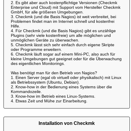
2. Es gibt aber auch kostenpflichtige Versionen (Checkmk
Enterprise und Cloud) mit Support vom Hersteller Checkmk
GmbH, für alle größeren Umgebungen.
3. Checkmk (und die Basis Nagios) ist weit verbreitet, bei
Problemen findet man im Internet schnell und kostenfrei
Hilfe.
4. Für Checkmk (und die Basis Nagios) gibt es unzählige
Plugins (sehr viele kostenfreie) um alle möglichen und
unmöglichen Geräte zu überwachen.
5. Checkmk lässt sich sehr einfach durch eigene Skripte
oder Programme erweitern.
6. Checkmk läuft sogar auf einem Mini-PC, also auch für
kleine Umgebungen gut geeignet oder für die Überwachung
des eigentlichen Monitorings.
Was benötigt man für den Betrieb von Nagios?
1. Einen Server (egal ob virtuell oder physikalisch) mit Linux
als Betriebssystem (Ubuntu, Debian).
2. Know-how in der Bedienung eines Systems über die
Kommandozeile.
3. Know-how im Betrieb eines Linux-Systems.
4. Etwas Zeit und Mühe zur Einarbeitung.
Installation von Checkmk