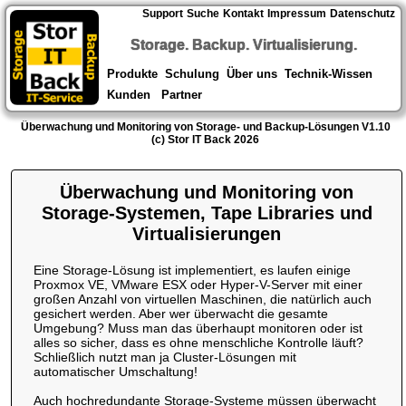
Support
Suche
Kontakt
Impressum
Datenschutz
Storage. Backup. Virtualisierung.
Produkte
Schulung
Über uns
Technik-Wissen
Kunden
Partner
Überwachung und Monitoring von Storage- und Backup-Lösungen V1.10
(c) Stor IT Back 2026
Überwachung und Monitoring von
Storage-Systemen, Tape Libraries und
Virtualisierungen
Eine Storage-Lösung ist implementiert, es laufen einige
Proxmox VE, VMware ESX oder Hyper-V-Server mit einer
großen Anzahl von virtuellen Maschinen, die natürlich auch
gesichert werden. Aber wer überwacht die gesamte
Umgebung? Muss man das überhaupt monitoren oder ist
alles so sicher, dass es ohne menschliche Kontrolle läuft?
Schließlich nutzt man ja Cluster-Lösungen mit
automatischer Umschaltung!
Auch hochredundante Storage-Systeme müssen überwacht