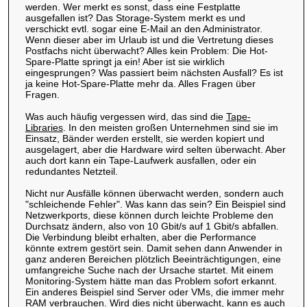
werden. Wer merkt es sonst, dass eine Festplatte
ausgefallen ist? Das Storage-System merkt es und
verschickt evtl. sogar eine E-Mail an den Administrator.
Wenn dieser aber im Urlaub ist und die Vertretung dieses
Postfachs nicht überwacht? Alles kein Problem: Die Hot-
Spare-Platte springt ja ein! Aber ist sie wirklich
eingesprungen? Was passiert beim nächsten Ausfall? Es ist
ja keine Hot-Spare-Platte mehr da. Alles Fragen über
Fragen.
Was auch häufig vergessen wird, das sind die
Tape-
Libraries
. In den meisten großen Unternehmen sind sie im
Einsatz, Bänder werden erstellt, sie werden kopiert und
ausgelagert, aber die Hardware wird selten überwacht. Aber
auch dort kann ein Tape-Laufwerk ausfallen, oder ein
redundantes Netzteil.
Nicht nur Ausfälle können überwacht werden, sondern auch
"schleichende Fehler". Was kann das sein? Ein Beispiel sind
Netzwerkports, diese können durch leichte Probleme den
Durchsatz ändern, also von 10 Gbit/s auf 1 Gbit/s abfallen.
Die Verbindung bleibt erhalten, aber die Performance
könnte extrem gestört sein. Damit sehen dann Anwender in
ganz anderen Bereichen plötzlich Beeinträchtigungen, eine
umfangreiche Suche nach der Ursache startet. Mit einem
Monitoring-System hätte man das Problem sofort erkannt.
Ein anderes Beispiel sind Server oder VMs, die immer mehr
RAM verbrauchen. Wird dies nicht überwacht, kann es auch