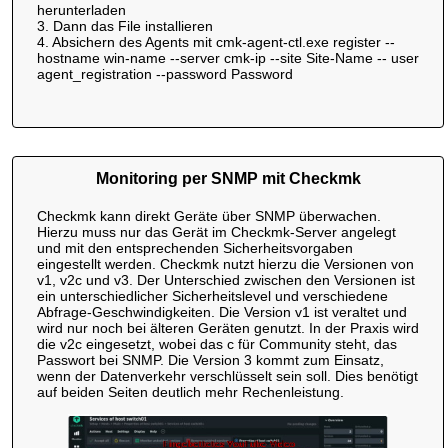
herunterladen
3. Dann das File installieren
4. Absichern des Agents mit cmk-agent-ctl.exe register --
hostname win-name --server cmk-ip --site Site-Name -- user
agent_registration --password Password
Monitoring per SNMP mit Checkmk
Checkmk kann direkt Geräte über SNMP überwachen.
Hierzu muss nur das Gerät im Checkmk-Server angelegt
und mit den entsprechenden Sicherheitsvorgaben
eingestellt werden. Checkmk nutzt hierzu die Versionen von
v1, v2c und v3. Der Unterschied zwischen den Versionen ist
ein unterschiedlicher Sicherheitslevel und verschiedene
Abfrage-Geschwindigkeiten. Die Version v1 ist veraltet und
wird nur noch bei älteren Geräten genutzt. In der Praxis wird
die v2c eingesetzt, wobei das c für Community steht, das
Passwort bei SNMP. Die Version 3 kommt zum Einsatz,
wenn der Datenverkehr verschlüsselt sein soll. Dies benötigt
auf beiden Seiten deutlich mehr Rechenleistung.