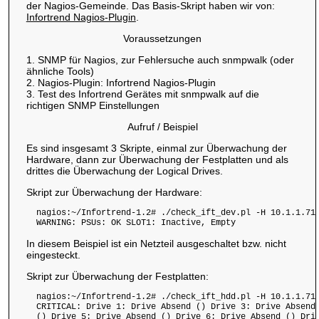
der Nagios-Gemeinde. Das Basis-Skript haben wir von:
Infortrend Nagios-Plugin
.
Voraussetzungen
1. SNMP für Nagios, zur Fehlersuche auch snmpwalk (oder
ähnliche Tools)
2. Nagios-Plugin: Infortrend Nagios-Plugin
3. Test des Infortrend Gerätes mit snmpwalk auf die
richtigen SNMP Einstellungen
Aufruf / Beispiel
Es sind insgesamt 3 Skripte, einmal zur Überwachung der
Hardware, dann zur Überwachung der Festplatten und als
drittes die Überwachung der Logical Drives.
Skript zur Überwachung der Hardware:
  nagios:~/Infortrend-1.2# ./check_ift_dev.pl -H 10.1.1.71 
  WARNING: PSUs: OK SLOT1: Inactive, Empty
In diesem Beispiel ist ein Netzteil ausgeschaltet bzw. nicht
eingesteckt.
Skript zur Überwachung der Festplatten:
  nagios:~/Infortrend-1.2# ./check_ift_hdd.pl -H 10.1.1.71 
  CRITICAL: Drive 1: Drive Absend () Drive 3: Drive Absend 
  () Drive 5: Drive Absend () Drive 6: Drive Absend () Driv