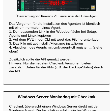
Überwachung von Proxmox VE Server über den Linux-Agent
Das Vorgehen für die Installation des Agenten ist identisch
mit einem normalen Linux-Agent:
1. Den passenden Link in der Weboberfläche bei Setup,
Agents und Linux kopieren
2. Auf dem PVE in der CLI mit wget das File herunterladen
3. Das File mit apt install ./Filename installieren
4. Absichern des Agents mit cmk-agent-ctl register ... (siehe
oben)
Zusätzlich sollte die API genutzt werden.
Hinweis: Nur die neusten Checkmk Versionen bieten
zusätzlich Daten für die VMs (z.B. der Backup-Status) durch
die API.
Windows Server Monitoring mit Checkmk
Checkmk überwacht einen Windows Server direkt mit dem
Windows-Agent. Die Installation erfolgt wie bei Windows