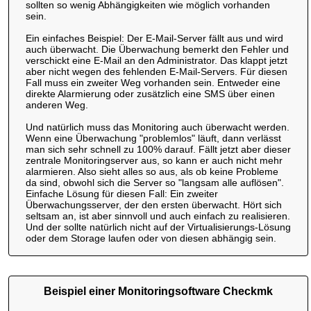
sollten so wenig Abhängigkeiten wie möglich vorhanden
sein.
Ein einfaches Beispiel: Der E-Mail-Server fällt aus und wird
auch überwacht. Die Überwachung bemerkt den Fehler und
verschickt eine E-Mail an den Administrator. Das klappt jetzt
aber nicht wegen des fehlenden E-Mail-Servers. Für diesen
Fall muss ein zweiter Weg vorhanden sein. Entweder eine
direkte Alarmierung oder zusätzlich eine SMS über einen
anderen Weg.
Und natürlich muss das Monitoring auch überwacht werden.
Wenn eine Überwachung "problemlos" läuft, dann verlässt
man sich sehr schnell zu 100% darauf. Fällt jetzt aber dieser
zentrale Monitoringserver aus, so kann er auch nicht mehr
alarmieren. Also sieht alles so aus, als ob keine Probleme
da sind, obwohl sich die Server so "langsam alle auflösen".
Einfache Lösung für diesen Fall: Ein zweiter
Überwachungsserver, der den ersten überwacht. Hört sich
seltsam an, ist aber sinnvoll und auch einfach zu realisieren.
Und der sollte natürlich nicht auf der Virtualisierungs-Lösung
oder dem Storage laufen oder von diesen abhängig sein.
Beispiel einer Monitoringsoftware Checkmk