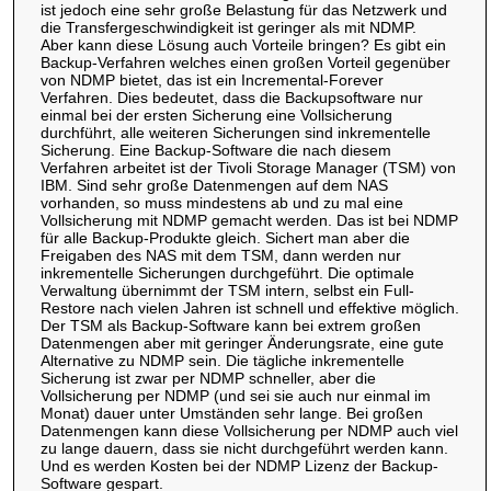
ist jedoch eine sehr große Belastung für das Netzwerk und
die Transfergeschwindigkeit ist geringer als mit NDMP.
Aber kann diese Lösung auch Vorteile bringen? Es gibt ein
Backup-Verfahren welches einen großen Vorteil gegenüber
von NDMP bietet, das ist ein Incremental-Forever
Verfahren. Dies bedeutet, dass die Backupsoftware nur
einmal bei der ersten Sicherung eine Vollsicherung
durchführt, alle weiteren Sicherungen sind inkrementelle
Sicherung. Eine Backup-Software die nach diesem
Verfahren arbeitet ist der Tivoli Storage Manager (TSM) von
IBM. Sind sehr große Datenmengen auf dem NAS
vorhanden, so muss mindestens ab und zu mal eine
Vollsicherung mit NDMP gemacht werden. Das ist bei NDMP
für alle Backup-Produkte gleich. Sichert man aber die
Freigaben des NAS mit dem TSM, dann werden nur
inkrementelle Sicherungen durchgeführt. Die optimale
Verwaltung übernimmt der TSM intern, selbst ein Full-
Restore nach vielen Jahren ist schnell und effektive möglich.
Der TSM als Backup-Software kann bei extrem großen
Datenmengen aber mit geringer Änderungsrate, eine gute
Alternative zu NDMP sein. Die tägliche inkrementelle
Sicherung ist zwar per NDMP schneller, aber die
Vollsicherung per NDMP (und sei sie auch nur einmal im
Monat) dauer unter Umständen sehr lange. Bei großen
Datenmengen kann diese Vollsicherung per NDMP auch viel
zu lange dauern, dass sie nicht durchgeführt werden kann.
Und es werden Kosten bei der NDMP Lizenz der Backup-
Software gespart.