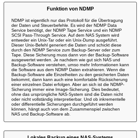
Funktion von NDMP
NDMP ist eigentlich nur das Protokoll für die Übertragung
der Daten und Steuerbefehle. Es wird der NDMP Data
Service benötigt, der NDMP Tape Service und ein NDMP
SCSI Pass-Through Service. Auf dem NAS System wird
entweder ein Unix-Tar oder ein Unix-Dump ausgeführt.
Dieser Unix-Befehl generiert die Daten und schickt diese
durch den NDMP Service zum Backup-Server oder zum
Tape. Diese Sicherung muss dann von der Backup-Software
ausgewertet werden. Je nachdem wie gut sich NAS und
Backup-Software verstehen, umso mehr Informationen kann
die Software aus dem NDMP Daten extrahieren. Wenn die
Backup-Software alle Einzelheiten zu den gesicherten Daten
bekommt, dann kann auch eine komfortable Rücksicherung
einer einzelnen Datei erfolgen. Aber an sich ist die NDMP-
Sicherung immer eine Image-Sicherung. Dies bedeutet,
ohne das ursprüngliche NAS-System sind die Daten nicht
oder nicht vollständig interpretierbar. Und ob inkrementelle
oder differentielle Sicherungen durchgeführt werden
können, hängt auch von dem Zusammenspiel zwischen
NAS und Backup-Software ab.
Lokales Backup eines NAS-Systems