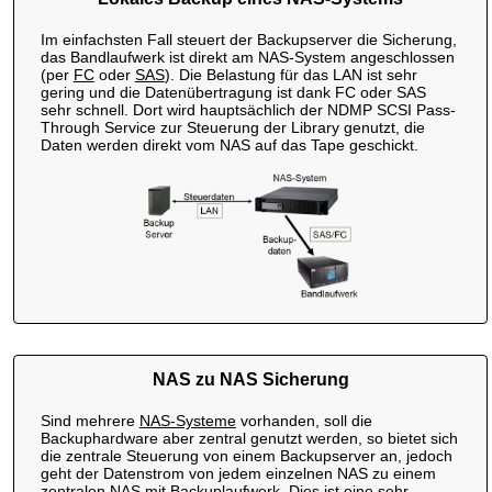
Im einfachsten Fall steuert der Backupserver die Sicherung,
das Bandlaufwerk ist direkt am NAS-System angeschlossen
(per
FC
oder
SAS
). Die Belastung für das LAN ist sehr
gering und die Datenübertragung ist dank FC oder SAS
sehr schnell. Dort wird hauptsächlich der NDMP SCSI Pass-
Through Service zur Steuerung der Library genutzt, die
Daten werden direkt vom NAS auf das Tape geschickt.
NAS zu NAS Sicherung
Sind mehrere
NAS-Systeme
vorhanden, soll die
Backuphardware aber zentral genutzt werden, so bietet sich
die zentrale Steuerung von einem Backupserver an, jedoch
geht der Datenstrom von jedem einzelnen NAS zu einem
zentralen NAS mit Backuplaufwerk. Dies ist eine sehr