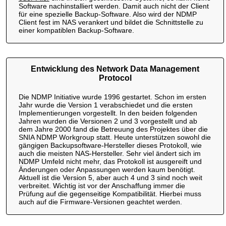
Software nachinstalliert werden. Damit auch nicht der Client
für eine spezielle Backup-Software. Also wird der NDMP
Client fest im NAS verankert und bildet die Schnittstelle zu
einer kompatiblen Backup-Software.
Entwicklung des Network Data Management
Protocol
Die NDMP Initiative wurde 1996 gestartet. Schon im ersten
Jahr wurde die Version 1 verabschiedet und die ersten
Implementierungen vorgestellt. In den beiden folgenden
Jahren wurden die Versionen 2 und 3 vorgestellt und ab
dem Jahre 2000 fand die Betreuung des Projektes über die
SNIA NDMP Workgroup statt. Heute unterstützen sowohl die
gängigen Backupsoftware-Hersteller dieses Protokoll, wie
auch die meisten NAS-Hersteller. Sehr viel ändert sich im
NDMP Umfeld nicht mehr, das Protokoll ist ausgereift und
Änderungen oder Anpassungen werden kaum benötigt.
Aktuell ist die Version 5, aber auch 4 und 3 sind noch weit
verbreitet. Wichtig ist vor der Anschaffung immer die
Prüfung auf die gegenseitige Kompatibilität. Hierbei muss
auch auf die Firmware-Versionen geachtet werden.