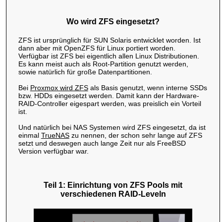
Wo wird ZFS eingesetzt?
ZFS ist ursprünglich für SUN Solaris entwicklet worden. Ist
dann aber mit OpenZFS für Linux portiert worden.
Verfügbar ist ZFS bei eigentlich allen Linux Distributionen.
Es kann meist auch als Root-Partition genutzt werden,
sowie natürlich für große Datenpartitionen.
Bei
Proxmox wird ZFS
als Basis genutzt, wenn interne SSDs
bzw. HDDs eingesetzt werden. Damit kann der Hardware-
RAID-Controller eigespart werden, was preislich ein Vorteil
ist.
Und natürlich bei NAS Systemen wird ZFS eingesetzt, da ist
einmal
TrueNAS
zu nennen, der schon sehr lange auf ZFS
setzt und deswegen auch lange Zeit nur als FreeBSD
Version verfügbar war.
Teil 1: Einrichtung von ZFS Pools mit
verschiedenen RAID-Leveln