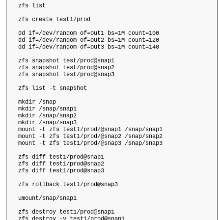
zfs list

zfs create test1/prod

dd if=/dev/random of=out1 bs=1M count=100

dd if=/dev/random of=out2 bs=1M count=120

dd if=/dev/random of=out3 bs=1M count=140

zfs snapshot test/prod@snap1

zfs snapshot test/prod@snap2

zfs snapshot test/prod@snap3

zfs list -t snapshot

mkdir /snap

mkdir /snap/snap1

mkdir /snap/snap2

mkdir /snap/snap3

mount -t zfs test1/prod/@snap1 /snap/snap1

mount -t zfs test1/prod/@snap2 /snap/snap2

mount -t zfs test1/prod/@snap3 /snap/snap3

zfs diff test1/prod@snap1

zfs diff test1/prod@snap2

zfs diff test1/prod@snap3

zfs rollback test1/prod@snap3

umount/snap/snap1

zfs destroy test1/prod@snap1

zfs destroy -v test1/prod@snap1
