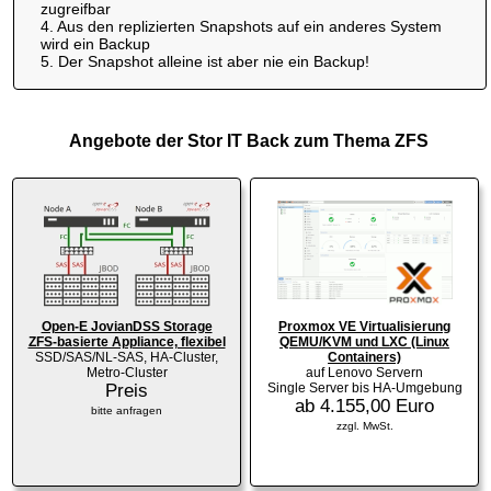
zugreifbar
4. Aus den replizierten Snapshots auf ein anderes System
wird ein Backup
5. Der Snapshot alleine ist aber nie ein Backup!
Angebote der Stor IT Back zum Thema ZFS
Open-E JovianDSS Storage
Proxmox VE Virtualisierung
ZFS-basierte Appliance, flexibel
QEMU/KVM und LXC (Linux
SSD/SAS/NL-SAS, HA-Cluster,
Containers)
Metro-Cluster
auf Lenovo Servern
Preis
Single Server bis HA-Umgebung
ab 4.155,00 Euro
bitte anfragen
zzgl. MwSt.