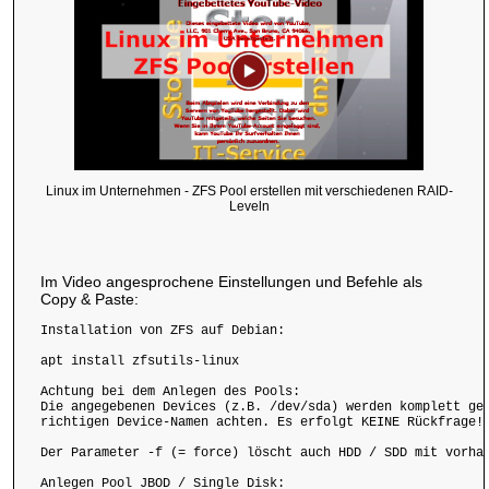
Linux im Unternehmen - ZFS Pool erstellen mit verschiedenen RAID-
Leveln
Im Video angesprochene Einstellungen und Befehle als
Copy & Paste:
Installation von ZFS auf Debian:

apt install zfsutils-linux

Achtung bei dem Anlegen des Pools:

Die angegebenen Devices (z.B. /dev/sda) werden komplett gel
richtigen Device-Namen achten. Es erfolgt KEINE Rückfrage!

Der Parameter -f (= force) löscht auch HDD / SDD mit vorhan
Anlegen Pool JBOD / Single Disk:
