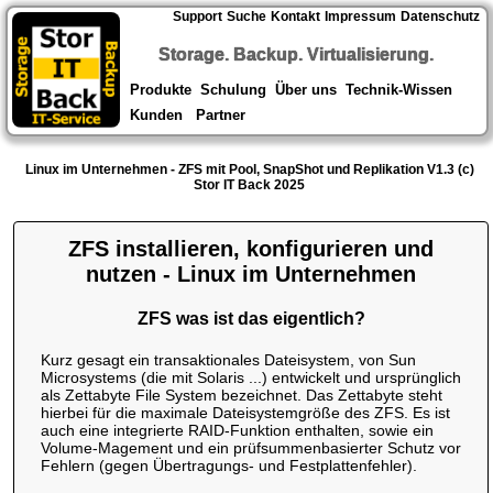
Support
Suche
Kontakt
Impressum
Datenschutz
Storage. Backup. Virtualisierung.
Produkte
Schulung
Über uns
Technik-Wissen
Kunden
Partner
Linux im Unternehmen - ZFS mit Pool, SnapShot und Replikation V1.3 (c)
Stor IT Back 2025
ZFS installieren, konfigurieren und
nutzen - Linux im Unternehmen
ZFS was ist das eigentlich?
Kurz gesagt ein transaktionales Dateisystem, von Sun
Microsystems (die mit Solaris ...) entwickelt und ursprünglich
als Zettabyte File System bezeichnet. Das Zettabyte steht
hierbei für die maximale Dateisystemgröße des ZFS. Es ist
auch eine integrierte RAID-Funktion enthalten, sowie ein
Volume-Magement und ein prüfsummenbasierter Schutz vor
Fehlern (gegen Übertragungs- und Festplattenfehler).