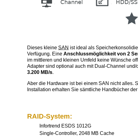
Dieses kleine
SAN
ist ideal als Speicherkonsolid
Verfügung. Eine
Anschlussmöglichkeit von 2 Ser
im mittleren und kleinen Umfeld keine Wünsche of
Adapter sind optional auch mit Dual-Channel und/
3.200 MB/s
.
Aber die Hardware ist bei einem SAN nicht alles. 
Installation erhalten Sie sämtliche Handbücher der
RAID-System:
Infortrend ESDS 1012G
Single-Controller, 2048 MB Cache