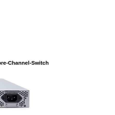
bre-Channel-Switch