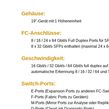
Gehäuse:
19"-Gerät mit 1 Höheneinheit
FC-Anschlüsse:
8 / 16 / 24 x 64 Gbit/s Full Duplex Ports für 
8 x 32 Gbit/s SFPs enthalten (maximal 24 x 6
Geschwindigkeit:
16 Gbit/s / 32 Gbit/s / 64 Gbit/s full duplex au
automatische Erkennung 8 / 16 / 32 / 64 und 
Switch-Ports:
E-Ports (Expansion Ports zu anderen FC-Swi
F-Ports (Fabric Ports zu Geräten)
M-Ports (Mirror Ports zur Analyse oder Replik
D-Ports (ClearLink Diagnostic Ports)