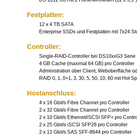
Festplatten:
12 x 4 TB SATA
Enterprise SSDs und Festplatten mit 7x24 S
Controller:
Single-RAID-Controller bei DS10xxG3 Serie
4 GB Cache (maximal 64 GB) pro Controller
Administration über Client, Weboberfläche od
RAID 0, 1, 0+1, 3, 30, 5, 50, 10, 60 mit Hot S
Hostanschluss:
4 x 16 Gbit/s Fibre Channel pro Controller
2 x 32 Gbit/s Fibre Channel pro Controller
2 x 10 Gbit/s Ethernet/iSCSI SFP+ pro Contro
2 x 25 Gbit/s iSCSI SFP28 pro Controller
2 x 12 Gbit/s SAS SFF-8644 pro Controller