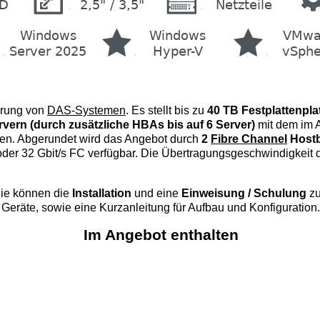
ierung von
DAS-Systemen
. Es stellt bis zu
40 TB Festplattenpla
vern (durch zusätzliche HBAs bis auf 6 Server)
mit dem im 
fen. Abgerundet wird das Angebot durch
2
Fibre Channel
Host
oder 32 Gbit/s FC verfügbar. Die Übertragungsgeschwindigkeit
Sie können die
Installation
und eine
Einweisung / Schulung
z
 Geräte, sowie eine Kurzanleitung für Aufbau und Konfiguration.
Im Angebot enthalten