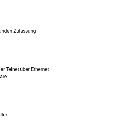
tunden Zulassung
er Telnet über Ethernet
pare
ller