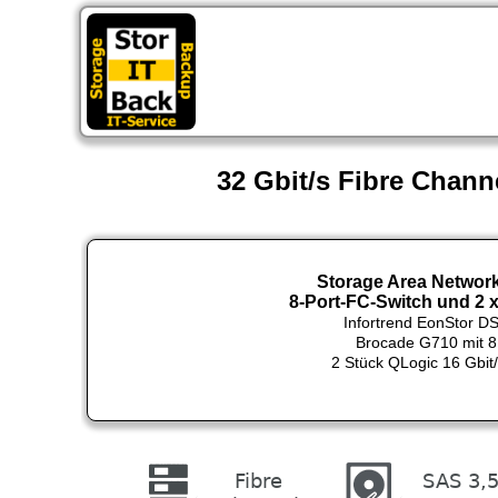
St
32 Gbit/s Fibre Chann
Storage Area Networ
8-Port-FC-Switch und 2 
Infortrend EonStor D
Brocade G710 mit 8
2 Stück QLogic 16 Gbit