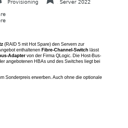
tz
(RAID 5 mit Hot Spare) den Servern zur
Angebot enthaltenen
Fibre-Channel-Switch
lässt
bus-Adapter
von der Firma QLogic. Die Host-Bus-
 der angebotenen HBAs und des Switches liegt bei
um Sonderpreis erwerben. Auch ohne die optionale