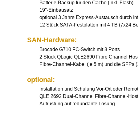
Batterie-Backup für den Cache (inkl. Flash)
19"-Einbausatz
optional 3 Jahre Express-Austausch durch In
12 Stück SATA-Festplatten mit 4 TB (7x24 Be
SAN-Hardware:
Brocade G710 FC-Switch mit 8 Ports
2 Stück QLogic QLE2690 Fibre Channel Hos
Fibre-Channel-Kabel (je 5 m) und die SFPs (1
optional:
Installation und Schulung Vor-Ort oder Remo
QLE 2692 Dual-Channel Fibre-Channel-Host
Aufrüstung auf redundante Lösung