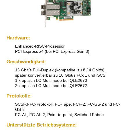
Hardware:
Enhanced-RISC-Prozessor
PCI-Express x4 (bei PCI Express Gen 3)
Geschwindigkeit:
16 Gbit/s Full-Duplex (kompatibel zu 8 / 4 Gbit/s)
später konvertierbar zu 10 Gbit/s FCoE und iSCSI
1 x optisch LC-Multimode bei QLE2670
2 x optisch LC-Multimode bei QLE2672
Protokolle:
SCSI-3-FC-Protokoll, FC-Tape, FCP-2, FC-GS-2 und FC-
GS-3
FC-AL, FC-AL-2, Point-to-point, Switched Fabric
Unterstützte Betriebssysteme: