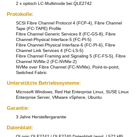
2 x optisch LC-Multimode bei QLE2742
Protokolle:
SCSI Fibre Channel Protocol 4 (FCP-4), Fibre Channel
Tape (FC-TAPE) Profile
Fibre Channel Generic Services 8 (FC-GS-8), Fibre
Channel-Physical Interface-5 (FC-PI-5)
Fibre Channel-Physical Interface-6 (FC-PI-6), Fibre
Channel Link Services 4 (FC-LS-5)
Fibre Channel Framing and Signaling 5 (FC-FS-5), Fibre
Channel NVMe-2 (FC-NVMe-2)
NVMe over Fibre Channel (FC-NVMe), Point-to-point,
Switched Fabric
Unterstützte Betriebssysteme:
Microsoft Windows, Red Hat Enterprise Linux, SUSE Linux
Enterprise Server, VMware vSphere, Ubuntu
Garantie:
3 Jahre Herstellergarantie
Datenblatt:
QLogic QLE2742 / QLE2740 Datenblatt (engl. / 572 kB)