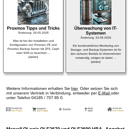
Proxmox Tipps und Tricks
Überwachung von IT-
Systemen
Änderung: 26.05.2026
Änderung: 23.06.2026
Was ist bei der Installation und
Konfiguration von Proxmox VE und
Ein kontinuierliches Monitoring von
Proxmox Backup Server mit ZFS, Ceph
Storage- und Backup-Systemen ist für
oder SAN zu beachten ...
den sicheren Betrieb im Unternehmen
[weiter]
notwendig, einiges ist dabei ...
[weiter]
Weitere Informationen erhalten Sie
hier
. Oder setzen Sie sich
mit unserem Vertrieb in Verbindung, entweder per
E-Mail
oder
unter Telefon 04185 / 707 85 0.