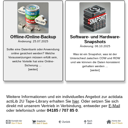
Offline-/Online-Backup
Software- und Hardware-
Snapshots
Änderung: 25.07.2025
Änderung: 06.10.2025
Sollte eine Datenbank oder Anwendung
online gesichert werden? Welche
Was ist ein Snapshot, was ist der
Voraussetzungen müssen erfüllt sein,
Unterschied zwischen COW und ROW
welche Vorteile hat eine Online-
und wie können die Daten konsistent
Sicherung ...
gehalten werden ...
[weiter]
[weiter]
Weitere Informationen und ein individuelles Angebot zur actidata
actiLib 2U Tape-Library erhalten Sie
hier
. Oder setzen Sie sich
direkt mit unserem Vertrieb in Verbindung, entweder per
E-Mail
oder telefonisch unter
04185 / 707 85 0
.