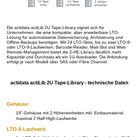
Die actidata actiLib 2U Tape-Library eignet sich für
Unternehmen, die eine kompakte, aber erweiterbare LTO-
Lösung für automatisierte Datensicherung, Archivierung und
Offline-Backups benötigen. Mit 24 LTO-Slots, bis zu zwei LTO-8-
oder LTO-9-Laufwerken, Barcode-Reader, Mail-Slot und Web-
Remote-Management bietet die 2-HE-Library deutlich mehr
Kapazität und Durchsatz als ein 1U-Autoloader. Die Anbindung
erfolgt je nach Modell über SAS oder Fibre Channel.
actidata actiLib 2U Tape-Library - technische Daten
Gehäuse:
19"-Gehäuse mit 2 Höheneinheiten inkl. Einbaumaterial
maximal 2 Half-High-Laufwerke
LTO-8-Laufwerk: