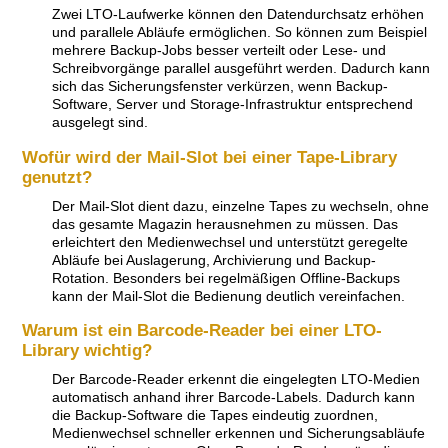
Zwei LTO-Laufwerke können den Datendurchsatz erhöhen
und parallele Abläufe ermöglichen. So können zum Beispiel
mehrere Backup-Jobs besser verteilt oder Lese- und
Schreibvorgänge parallel ausgeführt werden. Dadurch kann
sich das Sicherungsfenster verkürzen, wenn Backup-
Software, Server und Storage-Infrastruktur entsprechend
ausgelegt sind.
Wofür wird der Mail-Slot bei einer Tape-Library
genutzt?
Der Mail-Slot dient dazu, einzelne Tapes zu wechseln, ohne
das gesamte Magazin herausnehmen zu müssen. Das
erleichtert den Medienwechsel und unterstützt geregelte
Abläufe bei Auslagerung, Archivierung und Backup-
Rotation. Besonders bei regelmäßigen Offline-Backups
kann der Mail-Slot die Bedienung deutlich vereinfachen.
Warum ist ein Barcode-Reader bei einer LTO-
Library wichtig?
Der Barcode-Reader erkennt die eingelegten LTO-Medien
automatisch anhand ihrer Barcode-Labels. Dadurch kann
die Backup-Software die Tapes eindeutig zuordnen,
Medienwechsel schneller erkennen und Sicherungsabläufe