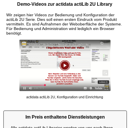
Demo-Videos zur actidata actiLib 2U Library
Wir zeigen hier Videos zur Bedienung und Konfiguration der
actiLib 2U Serie. Dies soll einen ersten Eindruck vom Produkt
vermitteln. Es sind Aufnahmen der Weboberfläche der Systeme.
Für Bedienung und Administration wird lediglich ein Browser
benötigt.
actidata actiLib 2U, Konfiguration und Einrichtung
Im Preis enthaltene Dienstleistungen
Alle actidata actiLib Libraries werden von uns nach Ihren