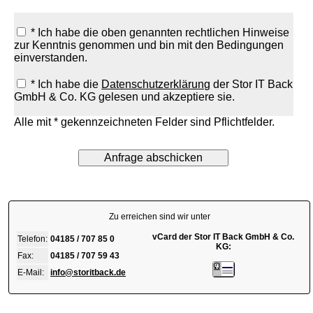
* Ich habe die oben genannten rechtlichen Hinweise
zur Kenntnis genommen und bin mit den Bedingungen
einverstanden.
* Ich habe die
Datenschutzerklärung
der Stor IT Back
GmbH & Co. KG gelesen und akzeptiere sie.
Alle mit * gekennzeichneten Felder sind Pflichtfelder.
Zu erreichen sind wir unter
vCard der Stor IT Back GmbH & Co.
Telefon:
04185 / 707 85 0
KG:
Fax:
04185 / 707 59 43
E-Mail:
info@storitback.de