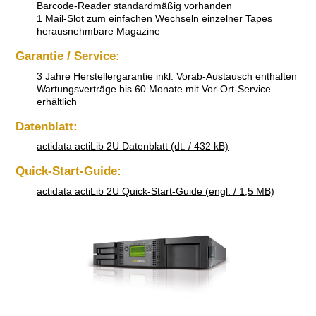
Barcode-Reader standardmäßig vorhanden
1 Mail-Slot zum einfachen Wechseln einzelner Tapes
herausnehmbare Magazine
Garantie / Service:
3 Jahre Herstellergarantie inkl. Vorab-Austausch enthalten
Wartungsverträge bis 60 Monate mit Vor-Ort-Service
erhältlich
Datenblatt:
actidata actiLib 2U Datenblatt (dt. / 432 kB)
Quick-Start-Guide:
actidata actiLib 2U Quick-Start-Guide (engl. / 1,5 MB)