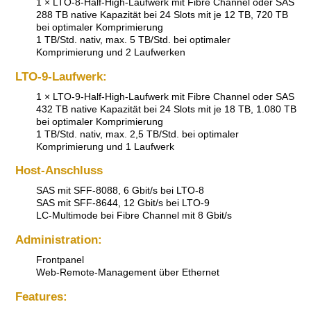
1 × LTO-8-Half-High-Laufwerk mit Fibre Channel oder SAS
288 TB native Kapazität bei 24 Slots mit je 12 TB, 720 TB
bei optimaler Komprimierung
1 TB/Std. nativ, max. 5 TB/Std. bei optimaler
Komprimierung und 2 Laufwerken
LTO-9-Laufwerk:
1 × LTO-9-Half-High-Laufwerk mit Fibre Channel oder SAS
432 TB native Kapazität bei 24 Slots mit je 18 TB, 1.080 TB
bei optimaler Komprimierung
1 TB/Std. nativ, max. 2,5 TB/Std. bei optimaler
Komprimierung und 1 Laufwerk
Host-Anschluss
SAS mit SFF-8088, 6 Gbit/s bei LTO-8
SAS mit SFF-8644, 12 Gbit/s bei LTO-9
LC-Multimode bei Fibre Channel mit 8 Gbit/s
Administration:
Frontpanel
Web-Remote-Management über Ethernet
Features: