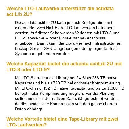
Welche LTO-Laufwerke unterstützt die actidata
actiLib 2U?
Die actidata actiLib 2U kann je nach Konfiguration mit
einem oder zwei Half-High-LTO-Laufwerken betrieben
werden. Auf dieser Seite werden Varianten mit LTO-8 und
LTO-9 sowie SAS- oder Fibre-Channel-Anschluss
angeboten. Damit kann die Library je nach Infrastruktur an
Backup-Server, SAN-Umgebungen oder geeignete Host-
Systeme angebunden werden.
Welche Kapazität bietet die actidata actiLib 2U mit
LTO-8 oder LTO-9?
Mit LTO-8 erreicht die Library bei 24 Slots 288 TB native
Kapazität und bis zu 720 TB bei optimaler Komprimierung.
Mit LTO-9 sind 432 TB native Kapazität und bis zu 1.080 TB
bei optimaler Komprimierung möglich. Für die Planung
sollte immer mit der nativen Kapazität gerechnet werden,
da die tatsächliche Kompression von den gespeicherten
Daten abhängt.
Welche Vorteile bietet eine Tape-Library mit zwei
LTO-Laufwerken?