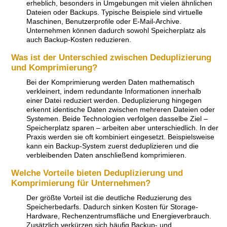
erheblich, besonders in Umgebungen mit vielen ähnlichen
Dateien oder Backups. Typische Beispiele sind virtuelle
Maschinen, Benutzerprofile oder E-Mail-Archive.
Unternehmen können dadurch sowohl Speicherplatz als
auch Backup-Kosten reduzieren.
Was ist der Unterschied zwischen Deduplizierung
und Komprimierung?
Bei der Komprimierung werden Daten mathematisch
verkleinert, indem redundante Informationen innerhalb
einer Datei reduziert werden. Deduplizierung hingegen
erkennt identische Daten zwischen mehreren Dateien oder
Systemen. Beide Technologien verfolgen dasselbe Ziel –
Speicherplatz sparen – arbeiten aber unterschiedlich. In der
Praxis werden sie oft kombiniert eingesetzt. Beispielsweise
kann ein Backup-System zuerst deduplizieren und die
verbleibenden Daten anschließend komprimieren.
Welche Vorteile bieten Deduplizierung und
Komprimierung für Unternehmen?
Der größte Vorteil ist die deutliche Reduzierung des
Speicherbedarfs. Dadurch sinken Kosten für Storage-
Hardware, Rechenzentrumsfläche und Energieverbrauch.
Zusätzlich verkürzen sich häufig Backup- und