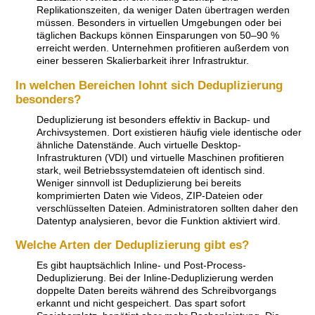
Replikationszeiten, da weniger Daten übertragen werden
müssen. Besonders in virtuellen Umgebungen oder bei
täglichen Backups können Einsparungen von 50–90 %
erreicht werden. Unternehmen profitieren außerdem von
einer besseren Skalierbarkeit ihrer Infrastruktur.
In welchen Bereichen lohnt sich Deduplizierung
besonders?
Deduplizierung ist besonders effektiv in Backup- und
Archivsystemen. Dort existieren häufig viele identische oder
ähnliche Datenstände. Auch virtuelle Desktop-
Infrastrukturen (VDI) und virtuelle Maschinen profitieren
stark, weil Betriebssystemdateien oft identisch sind.
Weniger sinnvoll ist Deduplizierung bei bereits
komprimierten Daten wie Videos, ZIP-Dateien oder
verschlüsselten Dateien. Administratoren sollten daher den
Datentyp analysieren, bevor die Funktion aktiviert wird.
Welche Arten der Deduplizierung gibt es?
Es gibt hauptsächlich Inline- und Post-Process-
Deduplizierung. Bei der Inline-Deduplizierung werden
doppelte Daten bereits während des Schreibvorgangs
erkannt und nicht gespeichert. Das spart sofort