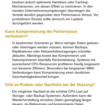
besitzen jedoch optimierte Hardware oder Caching-
Mechanismen, um diesen Effekt zu minimieren. In den
meisten Unternehmensumgebungen überwiegen die
Vorteile deutlich gegenüber dem Performance-Verlust. Vor
produktivem Einsatz sollte dennoch ein Lasttest
durchgeführt werden.
Kann Komprimierung die Performance
verbessern?
In bestimmten Szenarien ja. Wenn weniger Daten gelesen
oder übertragen werden müssen, können Backups,
Replikationen oder Netzwerkübertragungen schneller
ablaufen. Allerdings kostet das Komprimieren und
Dekomprimieren ebenfalls Rechenleistung. Systeme mit
ausreichend CPU-Ressourcen profitieren häufig insgesamt
von besserer Effizienz. Besonders bei langsamen WAN-
Verbindungen kann Komprimierung einen deutlichen
Geschwindigkeitsvorteil bringen.
Gibt es Risiken oder Nachteile bei der Nutzung?
Ein möglicher Nachteil ist die erhöhte CPU-Last auf
Storage- oder Backup-Systemen. Außerdem kann die
Wiederherstellung einzelner Daten geringfügig länger
dauern, da Referenzen und komprimierte Daten