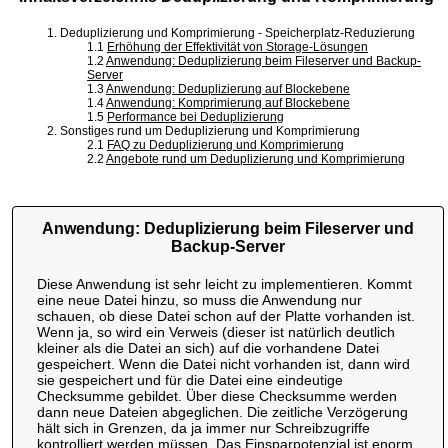
1. Deduplizierung und Komprimierung - Speicherplatz-Reduzierung
1.1
Erhöhung der Effektivität von Storage-Lösungen
1.2
Anwendung: Deduplizierung beim Fileserver und Backup-
Server
1.3
Anwendung: Deduplizierung auf Blockebene
1.4
Anwendung: Komprimierung auf Blockebene
1.5
Performance bei Deduplizierung
2. Sonstiges rund um Deduplizierung und Komprimierung
2.1
FAQ zu Deduplizierung und Komprimierung
2.2
Angebote rund um Deduplizierung und Komprimierung
Anwendung: Deduplizierung beim Fileserver und
Backup-Server
Diese Anwendung ist sehr leicht zu implementieren. Kommt
eine neue Datei hinzu, so muss die Anwendung nur
schauen, ob diese Datei schon auf der Platte vorhanden ist.
Wenn ja, so wird ein Verweis (dieser ist natürlich deutlich
kleiner als die Datei an sich) auf die vorhandene Datei
gespeichert. Wenn die Datei nicht vorhanden ist, dann wird
sie gespeichert und für die Datei eine eindeutige
Checksumme gebildet. Über diese Checksumme werden
dann neue Dateien abgeglichen. Die zeitliche Verzögerung
hält sich in Grenzen, da ja immer nur Schreibzugriffe
kontrolliert werden müssen. Das Einsparpotenzial ist enorm.