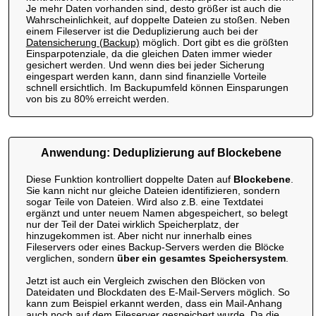
Je mehr Daten vorhanden sind, desto größer ist auch die
Wahrscheinlichkeit, auf doppelte Dateien zu stoßen. Neben
einem Fileserver ist die Deduplizierung auch bei der
Datensicherung (Backup)
möglich. Dort gibt es die größten
Einsparpotenziale, da die gleichen Daten immer wieder
gesichert werden. Und wenn dies bei jeder Sicherung
eingespart werden kann, dann sind finanzielle Vorteile
schnell ersichtlich. Im Backupumfeld können Einsparungen
von bis zu 80% erreicht werden.
Anwendung: Deduplizierung auf Blockebene
Diese Funktion kontrolliert doppelte Daten auf
Blockebene
.
Sie kann nicht nur gleiche Dateien identifizieren, sondern
sogar Teile von Dateien. Wird also z.B. eine Textdatei
ergänzt und unter neuem Namen abgespeichert, so belegt
nur der Teil der Datei wirklich Speicherplatz, der
hinzugekommen ist. Aber nicht nur innerhalb eines
Fileservers oder eines Backup-Servers werden die Blöcke
verglichen, sondern
über ein gesamtes Speichersystem
.
Jetzt ist auch ein Vergleich zwischen den Blöcken von
Dateidaten und Blockdaten des E-Mail-Servers möglich. So
kann zum Beispiel erkannt werden, dass ein Mail-Anhang
auch noch auf dem Fileserver gespeichert wurde. Da die