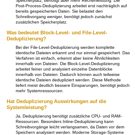
Speicherplatz, benötigt aber mehr Rechenleistung. Die
Post-Process-Deduplizierung arbeitet erst nachträglich auf
bereits gespeicherten Daten. Sie belastet den
Schreibvorgang weniger, benötigt jedoch zunächst
zusätzlichen Speicherplatz.
Was bedeutet Block-Level- und File-Level-
Deduplizierung?
Bei der File-Level-Deduplizierung werden komplette
identische Dateien erkannt und nur einmal gespeichert. Das
Verfahren ist einfach, erkennt aber keine Ähnlichkeiten
innerhalb von Dateien. Die Block-Level-Deduplizierung
arbeitet feiner und analysiert einzelne Datenblöcke
innerhalb von Dateien. Dadurch können auch teilweise
identische Dateien dedupliziert werden. Diese Methode
liefert meist deutlich bessere Einsparungen, benötigt jedoch
mehr Systemressourcen.
Hat Deduplizierung Auswirkungen auf die
Systemleistung?
Ja, Deduplizierung benötigt zusätzliche CPU- und RAM-
Ressourcen. Besonders Inline-Deduplizierung kann
Schreibvorgänge leicht verlangsamen, da Daten vor dem
Speichern analysiert werden. Moderne Storage-Systeme