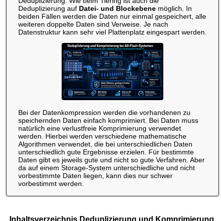
Deduplizierung. Wie beim Tiering ist auch die
Deduplizierung auf
Datei- und Blockebene
möglich. In
beiden Fällen werden die Daten nur einmal gespeichert, alle
weiteren doppelte Daten sind Verweise. Je nach
Datenstruktur kann sehr viel Plattenplatz eingespart werden.
Bei der Datenkompression werden die vorhandenen zu
speichernden Daten einfach komprimiert. Bei Daten muss
natürlich eine verlustfreie Komprimierung verwendet
werden. Hierbei werden verschiedene mathematische
Algorithmen verwendet, die bei unterschiedlichen Daten
unterschiedlich gute Ergebnisse erzielen. Für bestimmte
Daten gibt es jeweils gute und nicht so gute Verfahren. Aber
da auf einem Storage-System unterschiedliche und nicht
vorbestimmte Daten liegen, kann dies nur schwer
vorbestimmt werden.
Inhaltsverzeichnis Deduplizierung und Komprimierung