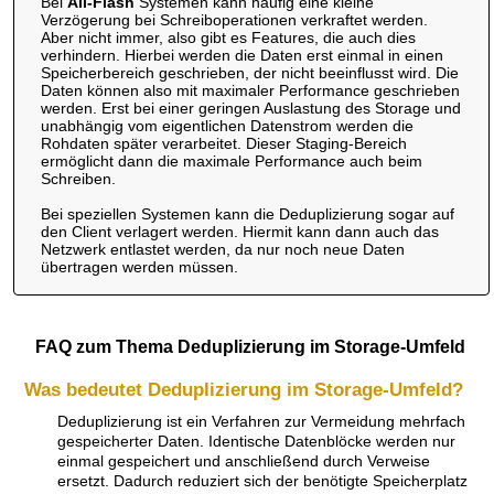
Bei
All-Flash
Systemen kann häufig eine kleine
Verzögerung bei Schreiboperationen verkraftet werden.
Aber nicht immer, also gibt es Features, die auch dies
verhindern. Hierbei werden die Daten erst einmal in einen
Speicherbereich geschrieben, der nicht beeinflusst wird. Die
Daten können also mit maximaler Performance geschrieben
werden. Erst bei einer geringen Auslastung des Storage und
unabhängig vom eigentlichen Datenstrom werden die
Rohdaten später verarbeitet. Dieser Staging-Bereich
ermöglicht dann die maximale Performance auch beim
Schreiben.
Bei speziellen Systemen kann die Deduplizierung sogar auf
den Client verlagert werden. Hiermit kann dann auch das
Netzwerk entlastet werden, da nur noch neue Daten
übertragen werden müssen.
FAQ zum Thema Deduplizierung im Storage-Umfeld
Was bedeutet Deduplizierung im Storage-Umfeld?
Deduplizierung ist ein Verfahren zur Vermeidung mehrfach
gespeicherter Daten. Identische Datenblöcke werden nur
einmal gespeichert und anschließend durch Verweise
ersetzt. Dadurch reduziert sich der benötigte Speicherplatz