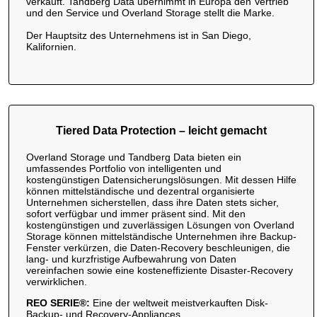
verkauft. Tandberg Data übernimmt in Europa den Vertrieb
und den Service und Overland Storage stellt die Marke.
Der Hauptsitz des Unternehmens ist in San Diego,
Kalifornien.
Tiered Data Protection – leicht gemacht
Overland Storage und Tandberg Data bieten ein
umfassendes Portfolio von intelligenten und
kostengünstigen Datensicherungslösungen. Mit dessen Hilfe
können mittelständische und dezentral organisierte
Unternehmen sicherstellen, dass ihre Daten stets sicher,
sofort verfügbar und immer präsent sind. Mit den
kostengünstigen und zuverlässigen Lösungen von Overland
Storage können mittelständische Unternehmen ihre Backup-
Fenster verkürzen, die Daten-Recovery beschleunigen, die
lang- und kurzfristige Aufbewahrung von Daten
vereinfachen sowie eine kosteneffiziente Disaster-Recovery
verwirklichen.
REO SERIE®:
Eine der weltweit meistverkauften Disk-
Backup- und Recovery-Appliances.