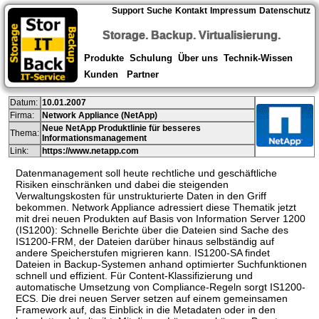
Support
Suche
Kontakt
Impressum
Datenschutz
Storage. Backup. Virtualisierung.
Produkte
Schulung
Über uns
Technik-Wissen
Kunden
Partner
Datum:
10.01.2007
Firma:
Network Appliance (NetApp)
Neue NetApp Produktlinie für besseres
Thema:
Informationsmanagement
Link:
https://www.netapp.com
Datenmanagement soll heute rechtliche und geschäftliche
Risiken einschränken und dabei die steigenden
Verwaltungskosten für unstrukturierte Daten in den Griff
bekommen. Network Appliance adressiert diese Thematik jetzt
mit drei neuen Produkten auf Basis von Information Server 1200
(IS1200): Schnelle Berichte über die Dateien sind Sache des
IS1200-FRM, der Dateien darüber hinaus selbständig auf
andere Speicherstufen migrieren kann. IS1200-SA findet
Dateien in Backup-Systemen anhand optimierter Suchfunktionen
schnell und effizient. Für Content-Klassifizierung und
automatische Umsetzung von Compliance-Regeln sorgt IS1200-
ECS. Die drei neuen Server setzen auf einem gemeinsamen
Framework auf, das Einblick in die Metadaten oder in den