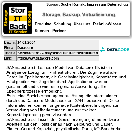
Support
Suche
Kontakt
Impressum
Datenschutz
Storage. Backup. Virtualisierung.
Produkte
Schulung
Über uns
Technik-Wissen
Kunden
Partner
Datum:
14.01.2004
Firma:
Datacore
Thema:
SANmaestro - Analysetool für IT-Infrastrukturen
Link:
http://www.datacore.com
SANmaestro ist das neue Modul von Datacore. Es ist ein
Analysewerkzeug für IT-Infrastrukuren. Die Zugriffe auf alle
Daten im Speichernetz, die Geschwindigkeiten, Kapazitäten und
Häufigkeiten von Zugriffen durch Applikationen werden
gesammelt und so wird eine genaue Auswertung aller
Speicherprozesse ermöglicht.
Es ist eine Speichermanagement-Lösung, die Informationen
durch das Datacore-Modul aus dem SAN herauszieht. Diese
Informationen können für genaue Kostenberechnungen, zur
Vermeidung von Überlastungen und zur exakten
Kapazitätsplanung genutzt werden.
SANmaestro schlüsselt den Speichervorgang ohne Software-
Agenten auf den Hosts genau nach Zeitpunkt und Dauer,
Platten-Ort und Kapazität, physikalische Ports, I/O-Bandbreite